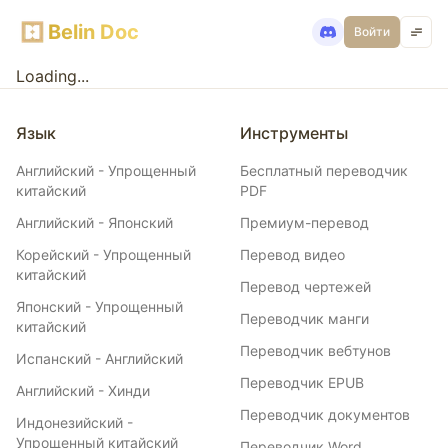
Belin Doc
Войти
Loading...
Язык
Инструменты
Английский - Упрощенный
Бесплатный переводчик
китайский
PDF
Английский - Японский
Премиум-перевод
Корейский - Упрощенный
Перевод видео
китайский
Перевод чертежей
Японский - Упрощенный
Переводчик манги
китайский
Переводчик вебтунов
Испанский - Английский
Переводчик EPUB
Английский - Хинди
Переводчик документов
Индонезийский -
Упрощенный китайский
Переводчик Word