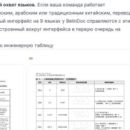
 охват языков.
Если ваша команда работает
йским, арабским или традиционным китайским, перево
ый интерфейс на 9 языках у BelinDoc справляются с эт
остроенный вокруг интерфейса в первую очередь на
ую инженерную таблицу