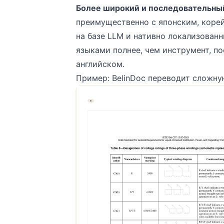
Более широкий и последовательный
преимущественно с японским, коре
на базе LLM и нативно локализованн
языками полнее, чем инструмент, п
английском.
Пример: BelinDoc переводит сложн