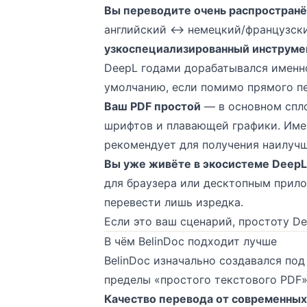
Вы переводите очень распространё
английский ↔ немецкий/французск
узкоспециализированный инструмен
DeepL годами дорабатывался именн
умолчанию, если помимо прямого пе
Ваш PDF простой
— в основном спло
шрифтов и плавающей графики. Име
рекомендует для получения наилучш
Вы уже живёте в экосистеме DeepL
для браузера или десктопным прило
перевести лишь изредка.
Если это ваш сценарий, простоту D
В чём BelinDoc подходит лучше
BelinDoc изначально создавался под
пределы «простого текстового PDF»
Качество перевода от современных