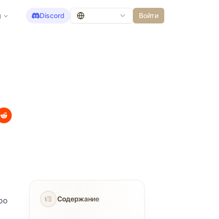
ы
Discord
Войти
Содержание
ро