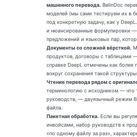
машинного перевода.
BelinDoc пер
моделей (мы
сами тестируем их в 
под конкретную задачу, как у DeepL
и нюансированные формулировки — 
предложений и языковых пар, котор
Документы со сложной вёрсткой.
М
продуктов, договоры с таблицами —
справке DeepL отмечены как более 
вокруг сохранения такой структуры
Чтение перевода рядом с оригинал
терминологию с исходником — что т
руководств, — двуязычный режим Be
файла.
Пакетная обработка.
Если вы регуля
инвойсами, набор руководств к прод
«по одному файлу за раз», характер