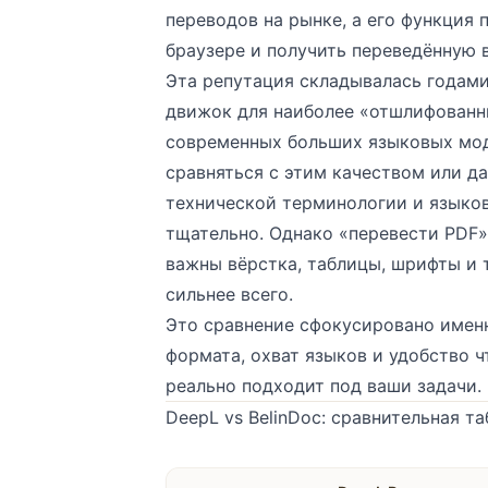
переводов на рынке, а его
функция 
браузере и получить переведённую 
Эта репутация складывалась годам
движок для наиболее «отшлифованны
современных больших языковых мод
сравняться с этим качеством или да
технической терминологии и языков
тщательно. Однако «перевести PDF» 
важны вёрстка, таблицы, шрифты и 
сильнее всего.
Это сравнение сфокусировано имен
формата, охват языков и удобство ч
реально подходит под ваши задачи.
DeepL vs BelinDoc: сравнительная т