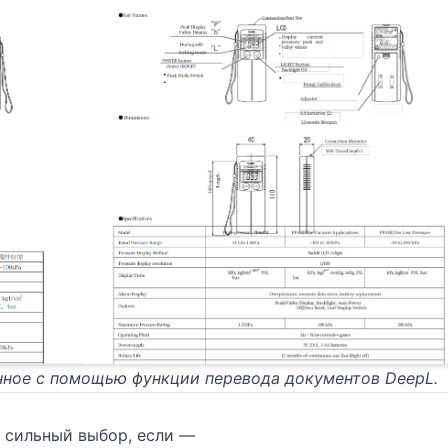
нное с помощью функции перевода документов DeepL.
 сильный выбор, если —