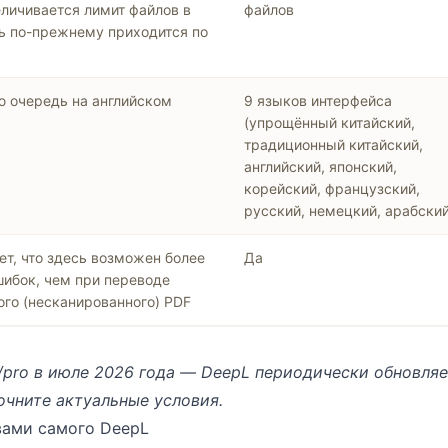
личивается лимит файлов в
файлов
ть по-прежнему приходится по
ю очередь на английском
9 языков интерфейса
(упрощённый китайский,
традиционный китайский,
английский, японский,
корейский, французский,
русский, немецкий, арабский
т, что здесь возможен более
Да
шибок, чем при переводе
го (несканированного) PDF
/pro
в июле 2026 года — DeepL периодически обновляе
очните актуальные условия.
вами самого DeepL