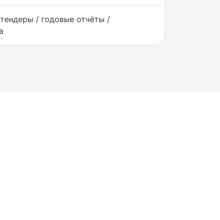
тендеры / годовые отчёты /
а