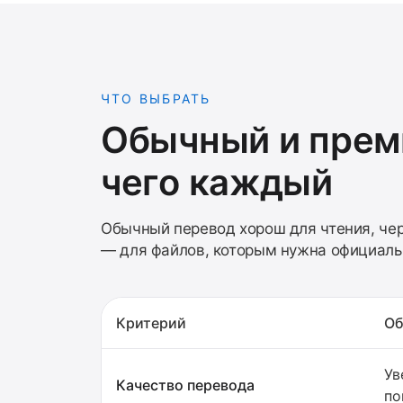
ЧТО ВЫБРАТЬ
Обычный и прем
чего каждый
Обычный перевод хорош для чтения, че
— для файлов, которым нужна официальн
Критерий
Об
Ув
Качество перевода
по