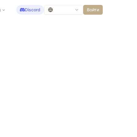
ы
Discord
Войти