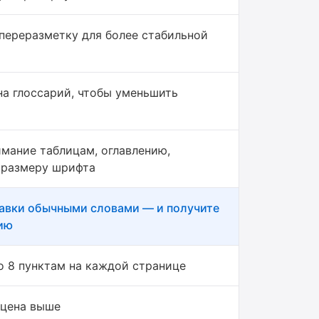
переразметку для более стабильной
на глоссарий, чтобы уменьшить
имание таблицам, оглавлению,
 размеру шрифта
авки обычными словами — и получите
ию
о 8 пунктам на каждой странице
 цена выше