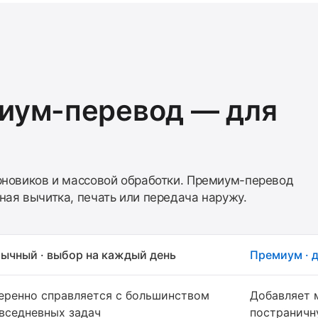
иум-перевод — для
рновиков и массовой обработки. Премиум-перевод
ая вычитка, печать или передача наружу.
ычный · выбор на каждый день
Премиум · 
еренно справляется с большинством
Добавляет 
вседневных задач
постраничн