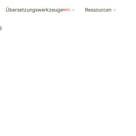
Übersetzungswerkzeuge
Ressourcen
NEW
g