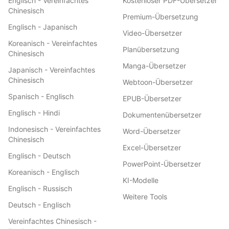
Englisch - Vereinfachtes
Kostenloser PDF-Übersetzer
Chinesisch
Premium-Übersetzung
Englisch - Japanisch
Video-Übersetzer
Koreanisch - Vereinfachtes
Planübersetzung
Chinesisch
Manga-Übersetzer
Japanisch - Vereinfachtes
Chinesisch
Webtoon-Übersetzer
Spanisch - Englisch
EPUB-Übersetzer
Englisch - Hindi
Dokumentenübersetzer
Indonesisch - Vereinfachtes
Word-Übersetzer
Chinesisch
Excel-Übersetzer
Englisch - Deutsch
PowerPoint-Übersetzer
Koreanisch - Englisch
KI-Modelle
Englisch - Russisch
Weitere Tools
Deutsch - Englisch
Vereinfachtes Chinesisch -