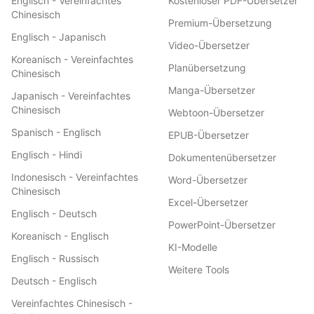
Englisch - Vereinfachtes
Kostenloser PDF-Übersetzer
Chinesisch
Premium-Übersetzung
Englisch - Japanisch
Video-Übersetzer
Koreanisch - Vereinfachtes
Planübersetzung
Chinesisch
Manga-Übersetzer
Japanisch - Vereinfachtes
Chinesisch
Webtoon-Übersetzer
Spanisch - Englisch
EPUB-Übersetzer
Englisch - Hindi
Dokumentenübersetzer
Indonesisch - Vereinfachtes
Word-Übersetzer
Chinesisch
Excel-Übersetzer
Englisch - Deutsch
PowerPoint-Übersetzer
Koreanisch - Englisch
KI-Modelle
Englisch - Russisch
Weitere Tools
Deutsch - Englisch
Vereinfachtes Chinesisch -