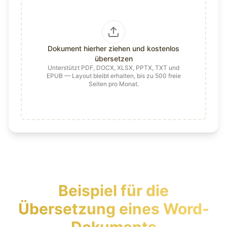
Dokument hierher ziehen und kostenlos
übersetzen
Unterstützt PDF, DOCX, XLSX, PPTX, TXT und
EPUB — Layout bleibt erhalten, bis zu 500 freie
Seiten pro Monat.
Beispiel für die
Übersetzung eines Word-