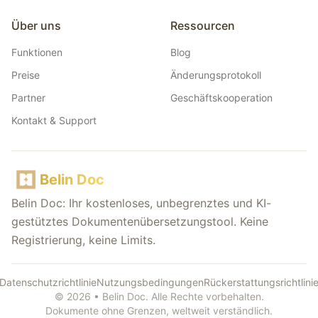
Über uns
Ressourcen
Funktionen
Blog
Preise
Änderungsprotokoll
Partner
Geschäftskooperation
Kontakt & Support
Belin Doc
Belin Doc: Ihr kostenloses, unbegrenztes und KI-
gestütztes Dokumentenübersetzungstool. Keine
Registrierung, keine Limits.
Datenschutzrichtlinie
Nutzungsbedingungen
Rückerstattungsrichtlini
© 2026 • Belin Doc. Alle Rechte vorbehalten.
Dokumente ohne Grenzen, weltweit verständlich.