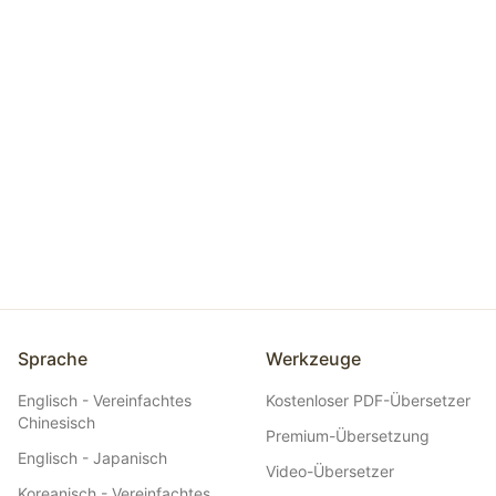
Video-Übersetzer
Videos automatisch übersetzen: Untertitel, SRT-Export
und KI-Vertonung.
Sprache
Werkzeuge
Englisch - Vereinfachtes
Kostenloser PDF-Übersetzer
Chinesisch
Premium-Übersetzung
Englisch - Japanisch
Video-Übersetzer
Koreanisch - Vereinfachtes