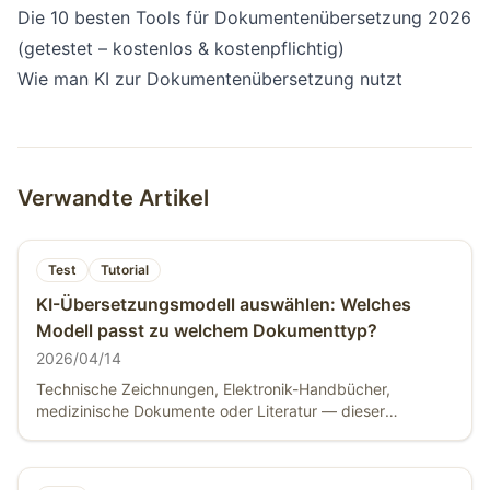
Die 10 besten Tools für Dokumentenübersetzung 2026
(getestet – kostenlos & kostenpflichtig)
Wie man KI zur Dokumentenübersetzung nutzt
Verwandte Artikel
Test
Tutorial
KI-Übersetzungsmodell auswählen: Welches
Modell passt zu welchem Dokumenttyp?
2026/04/14
Technische Zeichnungen, Elektronik-Handbücher,
medizinische Dokumente oder Literatur — dieser
Leitfaden zeigt, welches KI-Modell in BelinDoc wirklich
passt. Inklusive kostenloser KI-Übersetzung und Pro-
Empfehlungen.