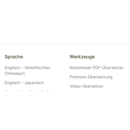
Sprache
Werkzeuge
Englisch - Vereinfachtes
Kostenloser PDF-Übersetzer
Chinesisch
Premium-Übersetzung
Englisch - Japanisch
Video-Übersetzer
Koreanisch - Vereinfachtes
Planübersetzung
Chinesisch
Manga-Übersetzer
Japanisch - Vereinfachtes
Chinesisch
Webtoon-Übersetzer
Spanisch - Englisch
EPUB-Übersetzer