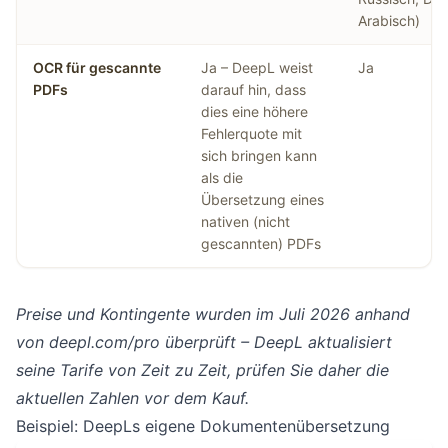
Arabisch)
OCR für gescannte
Ja – DeepL weist
Ja
PDFs
darauf hin, dass
dies eine höhere
Fehlerquote mit
sich bringen kann
als die
Übersetzung eines
nativen (nicht
gescannten) PDFs
Preise und Kontingente wurden im Juli 2026 anhand
von
deepl.com/pro
überprüft – DeepL aktualisiert
seine Tarife von Zeit zu Zeit, prüfen Sie daher die
aktuellen Zahlen vor dem Kauf.
Beispiel: DeepLs eigene Dokumentenübersetzung