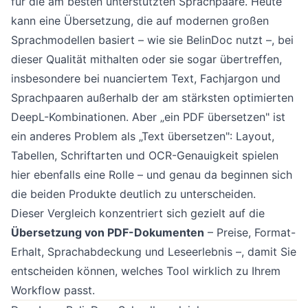
für die am besten unterstützten Sprachpaare. Heute
kann eine Übersetzung, die auf modernen großen
Sprachmodellen basiert – wie sie BelinDoc nutzt –, bei
dieser Qualität mithalten oder sie sogar übertreffen,
insbesondere bei nuanciertem Text, Fachjargon und
Sprachpaaren außerhalb der am stärksten optimierten
DeepL-Kombinationen. Aber „ein PDF übersetzen" ist
ein anderes Problem als „Text übersetzen": Layout,
Tabellen, Schriftarten und OCR-Genauigkeit spielen
hier ebenfalls eine Rolle – und genau da beginnen sich
die beiden Produkte deutlich zu unterscheiden.
Dieser Vergleich konzentriert sich gezielt auf die
Übersetzung von PDF-Dokumenten
– Preise, Format-
Erhalt, Sprachabdeckung und Leseerlebnis –, damit Sie
entscheiden können, welches Tool wirklich zu Ihrem
Workflow passt.