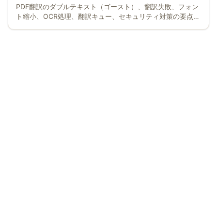
PDF翻訳のダブルテキスト（ゴースト）、翻訳失敗、フォン
ト縮小、OCR処理、翻訳キュー、セキュリティ対策の要点を
まとめたFAQ。BelinDocでの最適な対処法を解説。