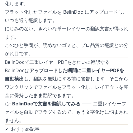
化します。
フラット化したファイルを
BelinDoc
にアップロードし、
いつも通り翻訳します。
にじみのない、きれいな単一レイヤーの翻訳文書が得られ
ます。
このひと手間が、読めないゴミと、プロ品質の翻訳との分
かれ目です。
BelinDocで二重レイヤーPDFをきれいに翻訳する
BelinDocは
アップロードした瞬間に二重レイヤーPDFを
自動検出し
、翻訳を無駄にする前に警告します。そこから
ワンクリックでファイルをフラット化し、レイアウトを完
全に保持したまま翻訳できます。
👉
BelinDocで文書を翻訳してみる
—— 二重レイヤーフ
ァイルを自動でフラグするので、もう文字化けに悩まされ
ません。
🔗 おすすめ記事