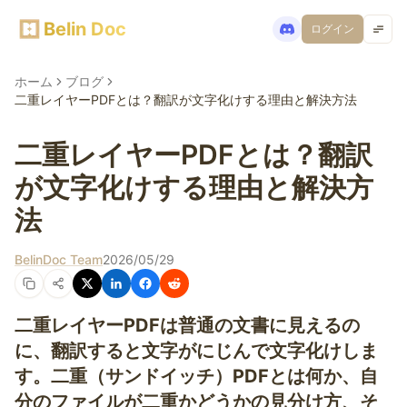
Belin Doc
ログイン
ホーム
ブログ
二重レイヤーPDFとは？翻訳が文字化けする理由と解決方法
二重レイヤーPDFとは？翻訳
が文字化けする理由と解決方
法
BelinDoc Team
2026/05/29
二重レイヤーPDFは普通の文書に見えるの
に、翻訳すると文字がにじんで文字化けしま
す。二重（サンドイッチ）PDFとは何か、自
分のファイルが二重かどうかの見分け方、そ