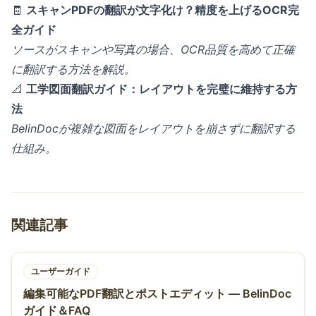
🧾
スキャンPDFの翻訳が文字化け？精度を上げるOCR完
全ガイド
ソースがスキャンや写真の場合、OCR品質を高めて正確
に翻訳する方法を解説。
📐
工学図面翻訳ガイド：レイアウトを完璧に維持する方
法
BelinDocが複雑な図面をレイアウトを崩さずに翻訳する
仕組み。
関連記事
ユーザーガイド
編集可能なPDF翻訳とポストエディット — BelinDoc
ガイド＆FAQ