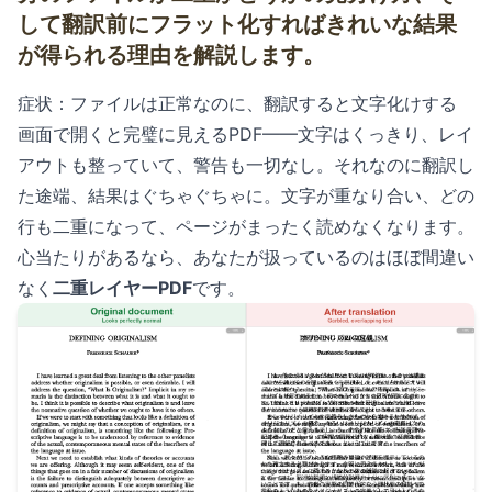
して翻訳前にフラット化すればきれいな結果
が得られる理由を解説します。
症状：ファイルは正常なのに、翻訳すると文字化けする
画面で開くと完璧に見えるPDF——文字はくっきり、レイ
アウトも整っていて、警告も一切なし。それなのに翻訳し
た途端、結果はぐちゃぐちゃに。文字が重なり合い、どの
行も二重になって、ページがまったく読めなくなります。
心当たりがあるなら、あなたが扱っているのはほぼ間違い
なく
二重レイヤーPDF
です。