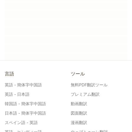
言語
ツール
英語 - 簡体字中国語
無料PDF翻訳ツール
英語 - 日本語
プレミアム翻訳
韓国語 - 簡体字中国語
動画翻訳
日本語 - 簡体字中国語
図面翻訳
スペイン語 - 英語
漫画翻訳
英語 - ヒンディー語
ウェブトゥーン翻訳