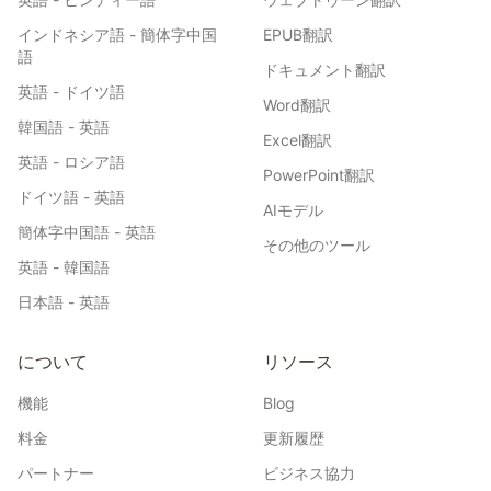
インドネシア語 - 簡体字中国
EPUB翻訳
語
ドキュメント翻訳
英語 - ドイツ語
Word翻訳
韓国語 - 英語
Excel翻訳
英語 - ロシア語
PowerPoint翻訳
ドイツ語 - 英語
AIモデル
簡体字中国語 - 英語
その他のツール
英語 - 韓国語
日本語 - 英語
について
リソース
機能
Blog
料金
更新履歴
パートナー
ビジネス協力