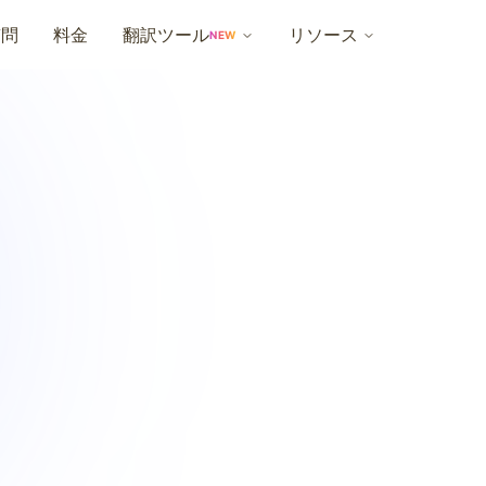
質問
料金
翻訳ツール
リソース
NEW