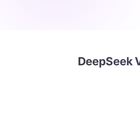
DeepSe