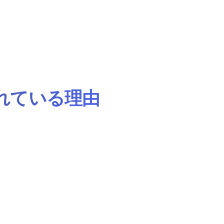
優れている理由
多様な多言語コーパスで訓練され、100以上の