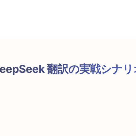
精度の要件とトークンあたりのコスト目標に合
わせてティアを選択
DeepSeek 翻訳の実戦シナリ