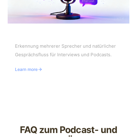
Interview- und Podcast-Übersetzer
Erkennung mehrerer Sprecher und natürlicher
Gesprächsfluss für Interviews und Podcasts.
Learn more
FAQ zum Podcast- und