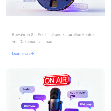
Dokumentarfilm-Übersetzer
Bewahren Sie Erzählstil und kulturellen Kontext
von Dokumentarfilmen.
Learn more