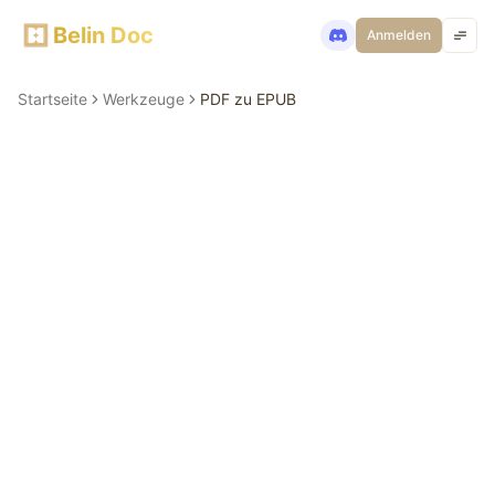
Belin Doc
Anmelden
Startseite
Werkzeuge
PDF zu EPUB