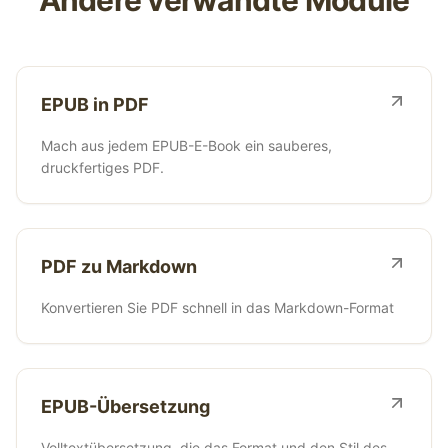
Andere verwandte Module
EPUB in PDF
Mach aus jedem EPUB-E-Book ein sauberes,
druckfertiges PDF.
PDF zu Markdown
Konvertieren Sie PDF schnell in das Markdown-Format
EPUB-Übersetzung
Volltextübersetzung, die das Format und den Stil des