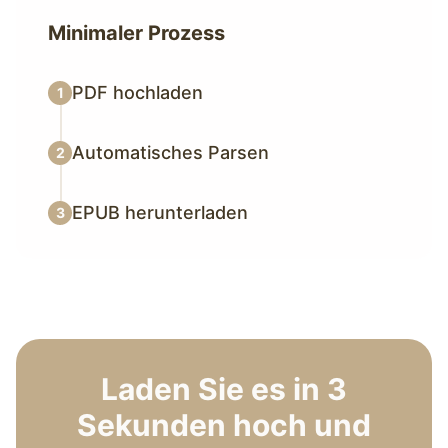
Minimaler Prozess
PDF hochladen
1
Automatisches Parsen
2
EPUB herunterladen
3
Laden Sie es in 3
Sekunden hoch und