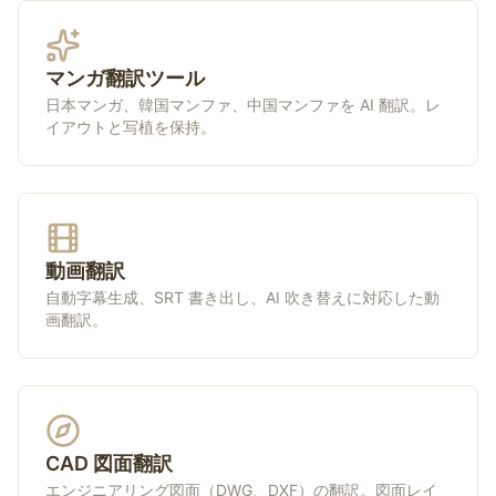
マンガ翻訳ツール
日本マンガ、韓国マンファ、中国マンファを AI 翻訳。レ
イアウトと写植を保持。
動画翻訳
自動字幕生成、SRT 書き出し、AI 吹き替えに対応した動
画翻訳。
CAD 図面翻訳
エンジニアリング図面（DWG、DXF）の翻訳。図面レイ