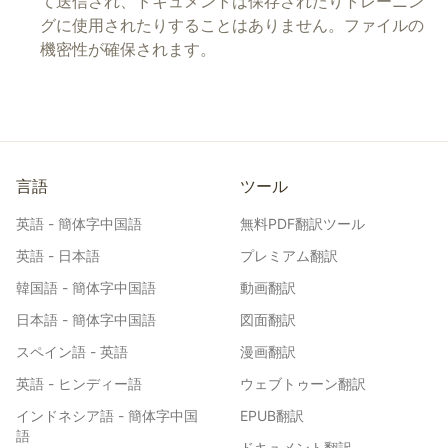
て送信され、ドキュメントは保存されたりトレーニン
グに使用されたりすることはありません。ファイルの
機密性が確保されます。
言語
ツール
英語 - 簡体字中国語
無料PDF翻訳ツール
英語 - 日本語
プレミアム翻訳
韓国語 - 簡体字中国語
動画翻訳
日本語 - 簡体字中国語
図面翻訳
スペイン語 - 英語
漫画翻訳
英語 - ヒンディー語
ウェブトゥーン翻訳
インドネシア語 - 簡体字中国
EPUB翻訳
語
ドキュメント翻訳