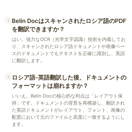
Belin Docはスキャンされたロシア語のPDF
1
を翻訳できますか？
はい。強力なOCR（光学文字認識）技術を内蔵してお
り、スキャンされたロシア語ドキュメントや画像ベー
スのドキュメントでもテキストを正確に識別し、英語
に翻訳します。
ロシア語-英語翻訳した後、ドキュメントの
2
フォーマットは崩れますか？
いいえ。Belin Docの核心的な利点は「レイアウト保
持」です。ドキュメントの背景を再構築し、翻訳され
た英語ドキュメントがレイアウト、フォント、画像の
配置において元のファイルと高度に一致するようにし
ます。