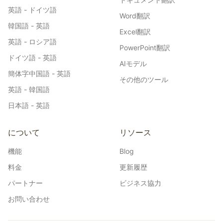
英語 - ドイツ語
Word翻訳
韓国語 - 英語
Excel翻訳
英語 - ロシア語
PowerPoint翻訳
ドイツ語 - 英語
AIモデル
簡体字中国語 - 英語
その他のツール
英語 - 韓国語
日本語 - 英語
について
リソース
機能
Blog
料金
更新履歴
パートナー
ビジネス協力
お問い合わせ