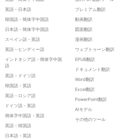
英語 - 日本語
プレミアム翻訳
韓国語 - 簡体字中国語
動画翻訳
日本語 - 簡体字中国語
図面翻訳
スペイン語 - 英語
漫画翻訳
英語 - ヒンディー語
ウェブトゥーン翻訳
インドネシア語 - 簡体字中国
EPUB翻訳
語
ドキュメント翻訳
英語 - ドイツ語
Word翻訳
韓国語 - 英語
Excel翻訳
英語 - ロシア語
PowerPoint翻訳
ドイツ語 - 英語
AIモデル
簡体字中国語 - 英語
その他のツール
英語 - 韓国語
日本語 - 英語