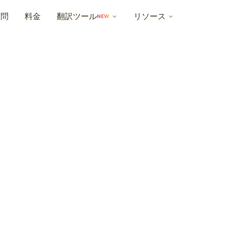
質問
料金
翻訳ツール
リソース
NEW