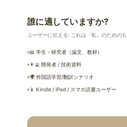
誰に適していますか?
ユーザーに伝える: これは「私」のための
📖 学生・研究者（論文、教材）
👨‍💻 開発者 / 技術資料
🌍 外国語学習/翻訳シナリオ
📱 Kindle / iPad / スマホ読書ユーザー