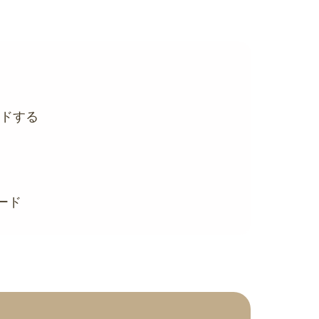
ードする
ード