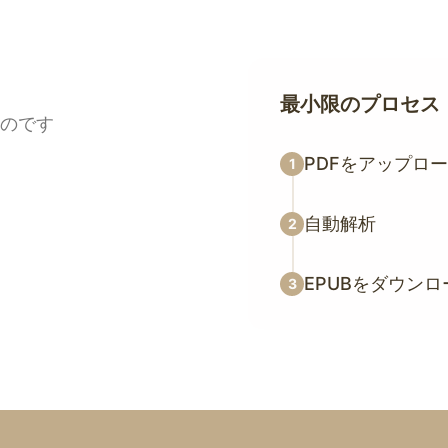
最小限のプロセス
ものです
PDFをアップロ
1
自動解析
2
EPUBをダウンロ
3