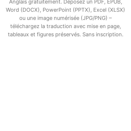
Anglais gratuitement. Déposez un PDF, EPUB,
Word (DOCX), PowerPoint (PPTX), Excel (XLSX)
ou une image numérisée (JPG/PNG) –
téléchargez la traduction avec mise en page,
tableaux et figures préservés. Sans inscription.
Traduction de documents
par IA
Partagez BelinDoc avec vos amis
File upload