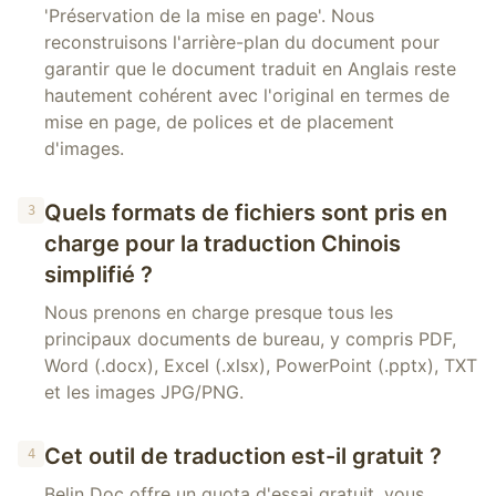
'Préservation de la mise en page'. Nous
reconstruisons l'arrière-plan du document pour
garantir que le document traduit en Anglais reste
hautement cohérent avec l'original en termes de
mise en page, de polices et de placement
d'images.
Quels formats de fichiers sont pris en
3
charge pour la traduction Chinois
simplifié ?
Nous prenons en charge presque tous les
principaux documents de bureau, y compris PDF,
Word (.docx), Excel (.xlsx), PowerPoint (.pptx), TXT
et les images JPG/PNG.
Cet outil de traduction est-il gratuit ?
4
Belin Doc offre un quota d'essai gratuit, vous