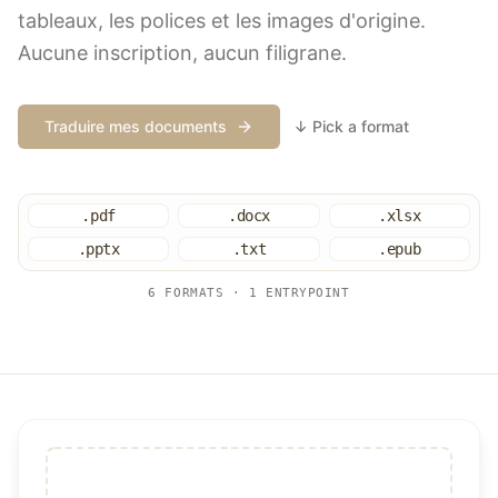
tableaux, les polices et les images d'origine.
Aucune inscription, aucun filigrane.
Traduire mes documents
↓ Pick a format
.pdf
.docx
.xlsx
.pptx
.txt
.epub
6 FORMATS · 1 ENTRYPOINT