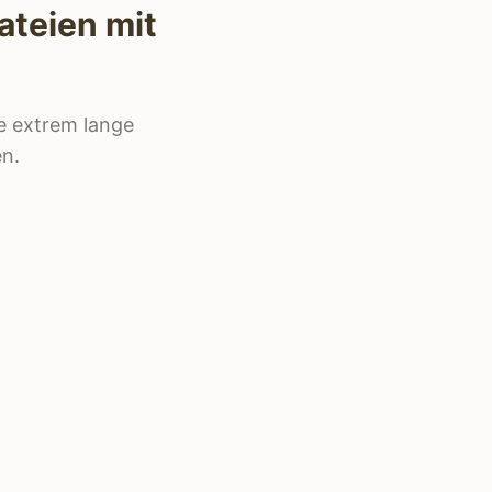
ateien mit
ne extrem lange
en.