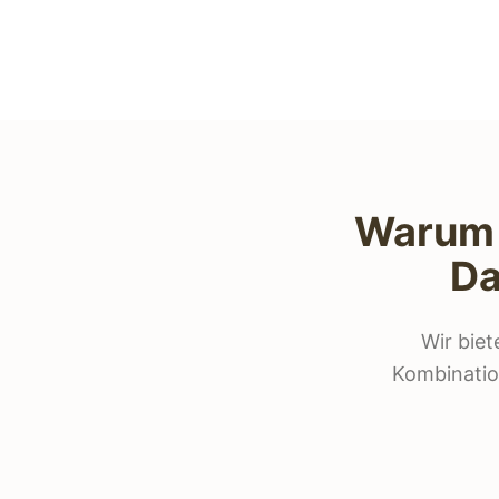
Warum s
Da
Wir bie
Kombination