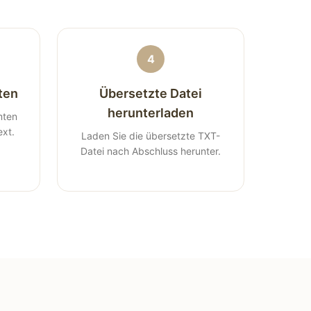
4
ten
Übersetzte Datei
herunterladen
mten
ext.
Laden Sie die übersetzte TXT-
Datei nach Abschluss herunter.