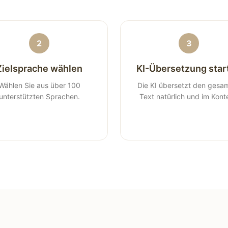
2
3
Zielsprache wählen
KI-Übersetzung star
Wählen Sie aus über 100
Die KI übersetzt den gesa
unterstützten Sprachen.
Text natürlich und im Kont