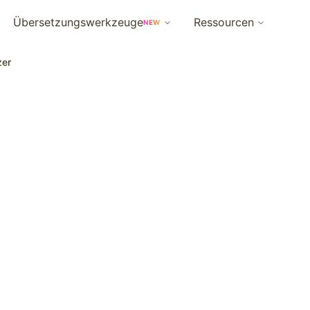
Übersetzungswerkzeuge
Ressourcen
NEW
zer