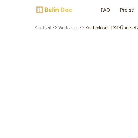
Belin Doc
FAQ
Preise
Startseite
Werkzeuge
Kostenloser TXT-Überset