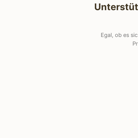
Unterstüt
Egal, ob es si
Pr