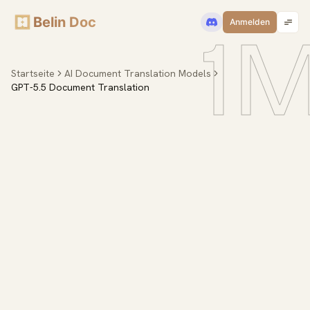
Belin Doc
1
Anmelden
Startseite
AI Document Translation Models
GPT-5.5 Document Translation