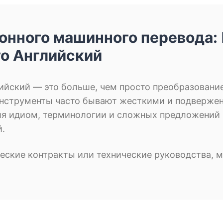
онного машинного перевода:
го Английский
ийский — это больше, чем просто преобразование
инструменты часто бывают жесткими и подвержен
 идиом, терминологии и сложных предложений на
й.
еские контракты или технические руководства, м