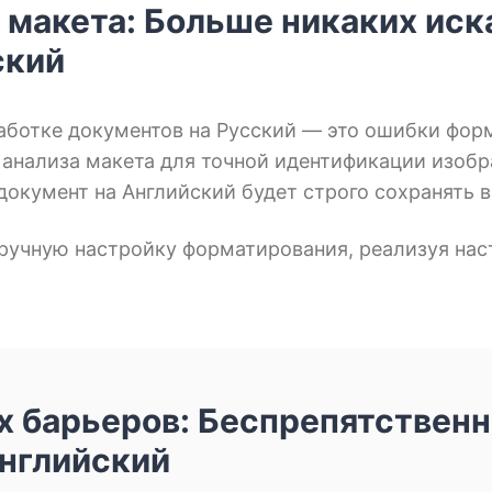
 макета: Больше никаких ис
ский
ботке документов на Русский — это ошибки форм
анализа макета для точной идентификации изобр
документ на Английский будет строго сохранять 
 ручную настройку форматирования, реализуя нас
 барьеров: Беспрепятствен
Английский