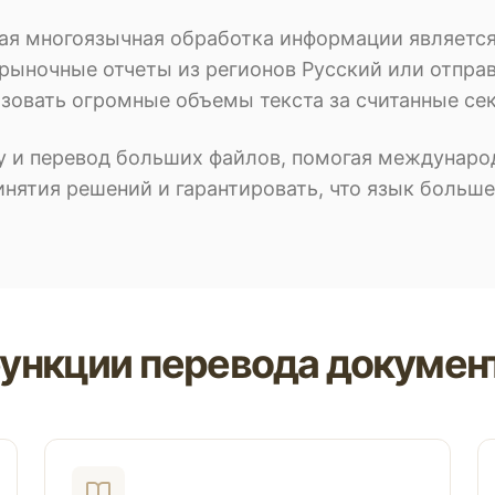
рая многоязычная обработка информации являет
рыночные отчеты из регионов Русский или отпра
азовать огромные объемы текста за считанные се
 и перевод больших файлов, помогая междунаро
нятия решений и гарантировать, что язык больше
ункции перевода документо