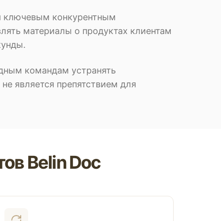
ся ключевым конкурентным
влять материалы о продуктах клиентам
кунды.
дным командам устранять
 не является препятствием для
в Belin Doc