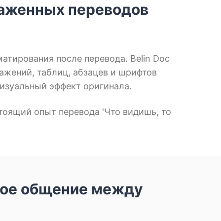
каженных переводов
атирования после перевода. Belin Doc
ажений, таблиц, абзацев и шрифтов
визуальный эффект оригинала.
тоящий опыт перевода 'Что видишь, то
ное общение между