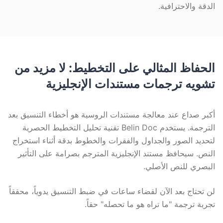
الدقة والاحترافية.
الحفاظ المثالي على التخطيط: لا مزيد من
تشويه ترجمات مستندات الإنجليزية
أكبر صداع عند معالجة مستندات الروسية هو أخطاء التنسيق بعد
الترجمة. يستخدم Belin Doc تقنية تحليل التخطيط الحصرية
لتحديد الصور والجداول والفقرات والخطوط بدقة أثناء استخراج
النص. سيحافظ مستند الإنجليزية المترجم بصرامة على التأثير
البصري للنص الأصلي.
لن تحتاج بعد الآن لقضاء ساعات في ضبط التنسيق يدوياً، محققاً
تجربة ترجمة "ما تراه هو ما تحصله" حقاً.