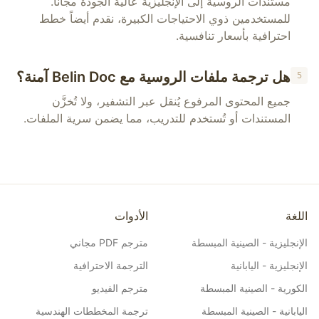
مستندات الروسية إلى الإنجليزية عالية الجودة مجاناً.
للمستخدمين ذوي الاحتياجات الكبيرة، نقدم أيضاً خطط
احترافية بأسعار تنافسية.
هل ترجمة ملفات الروسية مع Belin Doc آمنة؟
5
جميع المحتوى المرفوع يُنقل عبر التشفير، ولا تُخزَّن
المستندات أو تُستخدم للتدريب، مما يضمن سرية الملفات.
اللغة
الأدوات
الإنجليزية - الصينية المبسطة
مترجم PDF مجاني
الإنجليزية - اليابانية
الترجمة الاحترافية
الكورية - الصينية المبسطة
مترجم الفيديو
اليابانية - الصينية المبسطة
ترجمة المخططات الهندسية