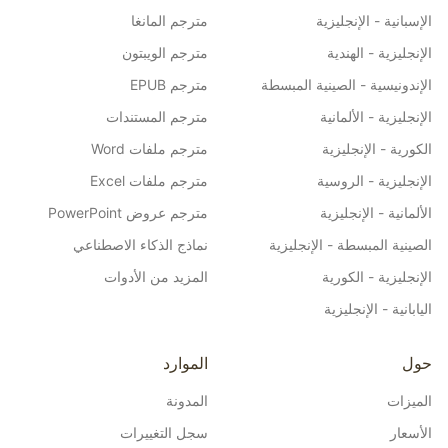
الإسبانية - الإنجليزية
مترجم المانغا
الإنجليزية - الهندية
مترجم الويبتون
الإندونيسية - الصينية المبسطة
مترجم EPUB
الإنجليزية - الألمانية
مترجم المستندات
الكورية - الإنجليزية
مترجم ملفات Word
الإنجليزية - الروسية
مترجم ملفات Excel
الألمانية - الإنجليزية
مترجم عروض PowerPoint
الصينية المبسطة - الإنجليزية
نماذج الذكاء الاصطناعي
الإنجليزية - الكورية
المزيد من الأدوات
اليابانية - الإنجليزية
حول
الموارد
الميزات
المدونة
الأسعار
سجل التغييرات