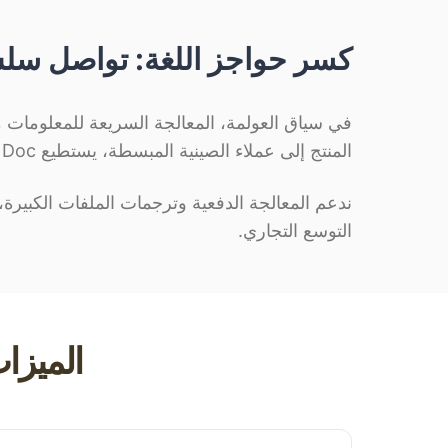
كسر حواجز اللغة: تواصل سلس 
في سياق العولمة، المعالجة السريعة للمعلومات م
المنتج إلى عملاء الصينية المبسطة، يستطيع Belin Doc تحويل كميات هائلة من النصوص في ثوانٍ.
ندعم المعالجة الدفعية وترجمات الملفات الكبيرة، 
التوسع التجاري.
الميزات 