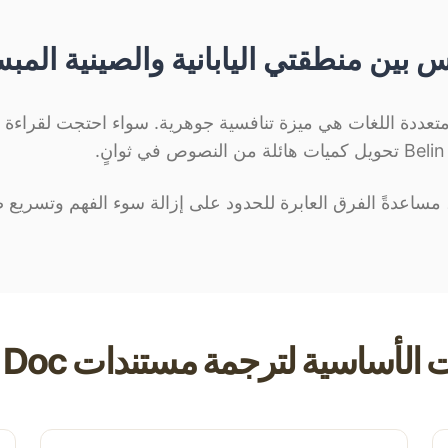
بين منطقتي اليابانية والصينية الم
تعددة اللغات هي ميزة تنافسية جوهرية. سواء احتجت لقراءة تق
مساعدةً الفرق العابرة للحدود على إزالة سوء الفهم وتسريع صن
الأساسية لترجمة مستندات Belin Doc