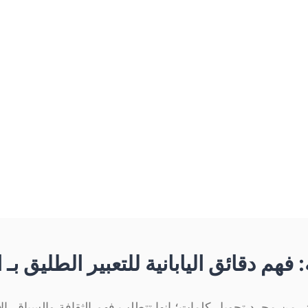
بانية إلى الصينية المبسطة مجانًا؟
كاء الاصطناعي من اليابانية إلى الصينية المبسطة في ثوانٍ 
ة: فهم دقائق اليابانية للتعبير الطليق ب
ر من مجرد تحويل كلمات؛ إنها تتطلب فهم الثقافة والسياق. الأد