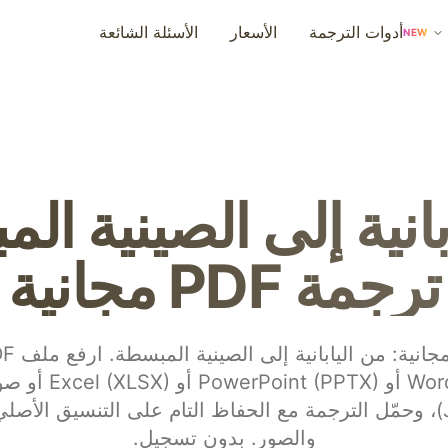
أدوات الترجمة
الأسعار
الأسئلة الشائعة
NEW
بانية إلى الصينية ال
ترجمة PDF مجانية
أو Word (DOCX) أو PTX
(JPG/PNG)، وحمّل الترجمة مع الحفاظ التام على التنسيق الأص
والصور. بدون تسجيل.