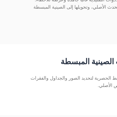
المتحدث الأصلي، وتحويلها إلى الصينية المبسطة
الصينية المبسطة
خطاء التنسيق بعد الترجمة. يستخدم Belin Doc تقنية تحليل التخطيط الحصرية لتحديد الصور والجداول والفقرات
ص الأصلي.