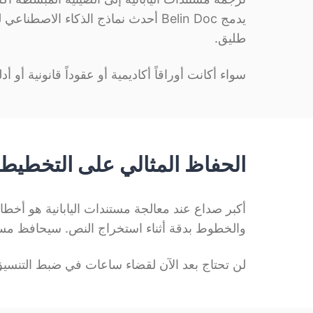
يدمج Belin Doc أحدث نماذج الذكاء 
طليق.
سواء أكانت أوراقاً أكاديمية أو عقوداً قانونية أو أد
الحفاظ المثالي على التخطيط
والخطوط بدقة أثناء استخراج النص. سيحافظ مستن
لن تحتاج بعد الآن لقضاء ساعات في ضبط التنسيق يد