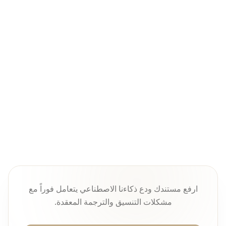
الحكم النهائي
ترجمة الفيديو أونلاين مشروع منهجي يتطلب
معالجة منسقة عبر أبعاد الكلام والنص والوقت
والصوت، وليس مجرد ترجمة نصية بسيطة.
ارفع مستندك ودع ذكاءنا الاصطناعي يتعامل فوراً مع
مشكلات التنسيق والترجمة المعقدة.