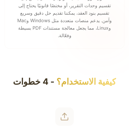
تقسيم وحدات التقرير، أو مختصًا قانونيًا يحتاج إلى
تقسيم بنود العقد، يمكننا تقديم حل دقيق وسريع
وآمن. يدعم منصات متعددة مثل Windows وMac
وLinux، مما يجعل معالجة مستندات PDF بسيطة
وفعّالة.
كيفية الاستخدام؟
-
4 خطوات