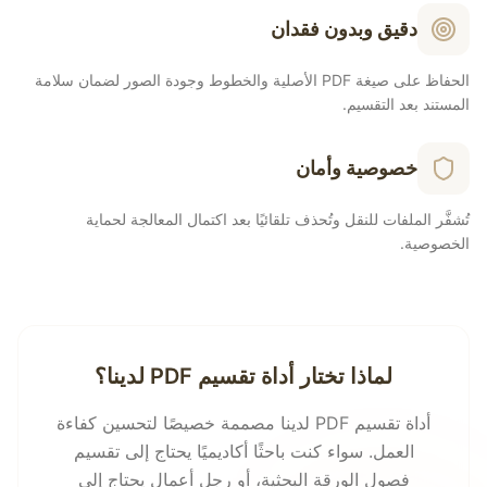
دقيق وبدون فقدان
الحفاظ على صيغة PDF الأصلية والخطوط وجودة الصور لضمان سلامة
المستند بعد التقسيم.
خصوصية وأمان
تُشفَّر الملفات للنقل وتُحذف تلقائيًا بعد اكتمال المعالجة لحماية
الخصوصية.
لماذا تختار أداة تقسيم PDF لدينا؟
أداة تقسيم PDF لدينا مصممة خصيصًا لتحسين كفاءة
العمل. سواء كنت باحثًا أكاديميًا يحتاج إلى تقسيم
فصول الورقة البحثية، أو رجل أعمال يحتاج إلى