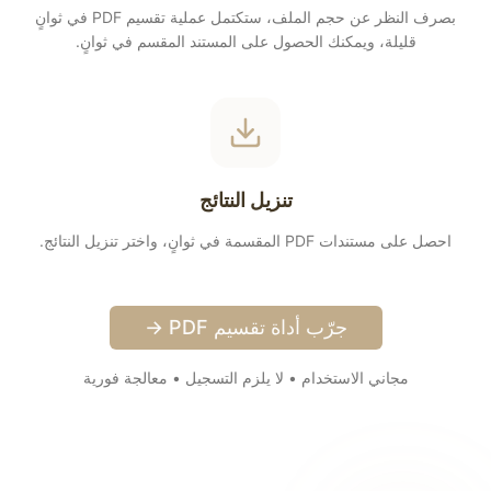
بصرف النظر عن حجم الملف، ستكتمل عملية تقسيم PDF في ثوانٍ
قليلة، ويمكنك الحصول على المستند المقسم في ثوانٍ.
تنزيل النتائج
احصل على مستندات PDF المقسمة في ثوانٍ، واختر تنزيل النتائج.
جرّب أداة تقسيم PDF →
مجاني الاستخدام • لا يلزم التسجيل • معالجة فورية