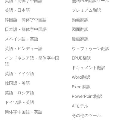
英語 - 簡体字中国語
無料PDF翻訳ツール
英語 - 日本語
プレミアム翻訳
韓国語 - 簡体字中国語
動画翻訳
日本語 - 簡体字中国語
図面翻訳
スペイン語 - 英語
漫画翻訳
英語 - ヒンディー語
ウェブトゥーン翻訳
インドネシア語 - 簡体字中国
EPUB翻訳
語
ドキュメント翻訳
英語 - ドイツ語
Word翻訳
韓国語 - 英語
Excel翻訳
英語 - ロシア語
PowerPoint翻訳
ドイツ語 - 英語
AIモデル
簡体字中国語 - 英語
その他のツール
英語 - 韓国語
日本語 - 英語