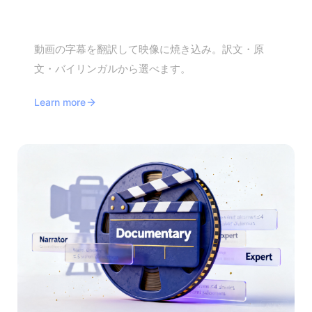
動画字幕翻訳
動画の字幕を翻訳して映像に焼き込み。訳文・原
文・バイリンガルから選べます。
Learn more