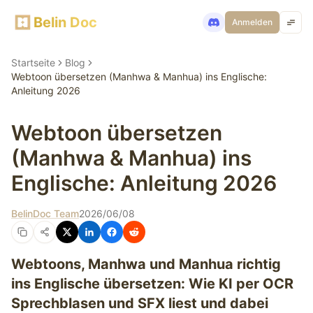
Belin Doc
Anmelden
Startseite
Blog
Webtoon übersetzen (Manhwa & Manhua) ins Englische:
Anleitung 2026
Webtoon übersetzen
(Manhwa & Manhua) ins
Englische: Anleitung 2026
BelinDoc Team
2026/06/08
Webtoons, Manhwa und Manhua richtig
ins Englische übersetzen: Wie KI per OCR
Sprechblasen und SFX liest und dabei