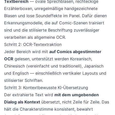
Textbereich
— ovale Sprechblasen, rechteckige
Erzählerboxen, unregelmäßige handgezeichnete
Blasen und lose Soundeffekte im Panel. Dafür dienen
Erkennungsmodelle, die auf Comic-Szenen trainiert
sind und die stilisierte Beschriftung zuverlässiger
verarbeiten als allgemeine OCR.
Schritt 2: OCR-Textextraktion
Jeder Bereich wird mit
auf Comics abgestimmter
OCR
gelesen, unterstützt werden Koreanisch,
Chinesisch (vereinfacht und traditionell), Japanisch
und Englisch — einschließlich vertikaler Layouts und
stilisierter Schriften.
Schritt 3: Kontextbewusste KI-Übersetzung
Der extrahierte Text wird
mit dem umgebenden
Dialog als Kontext
übersetzt, nicht Zeile für Zeile. Das
hält die Charakterstimme konsistent, bewahrt