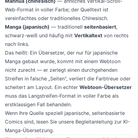
Manhua (chinesisch)
— ähnliches Vertikal-Scroll-
Web-Format in voller Farbe; der Quelltext ist
vereinfachtes oder traditionelles Chinesisch.
Manga (japanisch)
— traditionell
seitenbasiert
,
schwarz-weiß und häufig mit
Vertikaltext
von rechts
nach links.
Das heißt: Ein Übersetzer, der nur für japanische
Manga gebaut wurde, kommt mit einem Webtoon
nicht zurecht — er zerlegt einen durchgehenden
Streifen in falsche „Seiten", verliert die Farbtreue oder
scheitert am Layout. Ein echter
Webtoon-Übersetzer
muss das Langstreifen-Format in voller Farbe als
erstklassigen Fall behandeln.
Wenn Ihre Quelle speziell japanische, seitenbasierte
Comics sind, lesen Sie unsere Begleitanleitung zur
KI-
Manga-Übersetzung
.