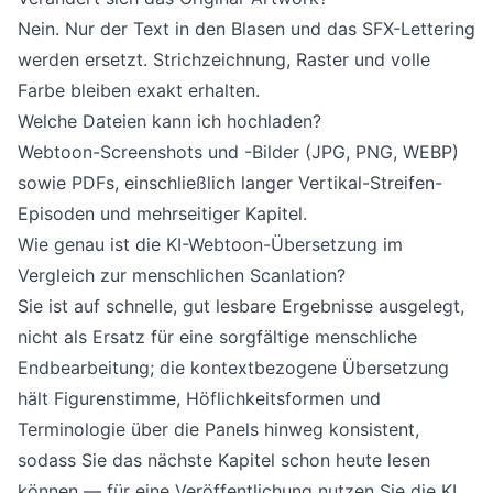
Nein. Nur der Text in den Blasen und das SFX-Lettering
werden ersetzt. Strichzeichnung, Raster und volle
Farbe bleiben exakt erhalten.
Welche Dateien kann ich hochladen?
Webtoon-Screenshots und -Bilder (JPG, PNG, WEBP)
sowie PDFs, einschließlich langer Vertikal-Streifen-
Episoden und mehrseitiger Kapitel.
Wie genau ist die KI-Webtoon-Übersetzung im
Vergleich zur menschlichen Scanlation?
Sie ist auf schnelle, gut lesbare Ergebnisse ausgelegt,
nicht als Ersatz für eine sorgfältige menschliche
Endbearbeitung; die kontextbezogene Übersetzung
hält Figurenstimme, Höflichkeitsformen und
Terminologie über die Panels hinweg konsistent,
sodass Sie das nächste Kapitel schon heute lesen
können — für eine Veröffentlichung nutzen Sie die KI