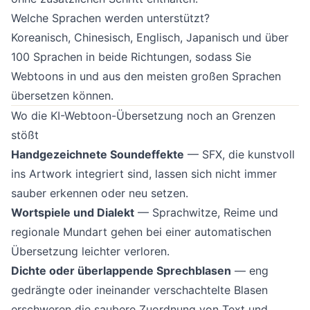
Welche Sprachen werden unterstützt?
Koreanisch, Chinesisch, Englisch, Japanisch und über
100 Sprachen in beide Richtungen, sodass Sie
Webtoons in und aus den meisten großen Sprachen
übersetzen können.
Wo die KI-Webtoon-Übersetzung noch an Grenzen
stößt
Handgezeichnete Soundeffekte
— SFX, die kunstvoll
ins Artwork integriert sind, lassen sich nicht immer
sauber erkennen oder neu setzen.
Wortspiele und Dialekt
— Sprachwitze, Reime und
regionale Mundart gehen bei einer automatischen
Übersetzung leichter verloren.
Dichte oder überlappende Sprechblasen
— eng
gedrängte oder ineinander verschachtelte Blasen
erschweren die saubere Zuordnung von Text und