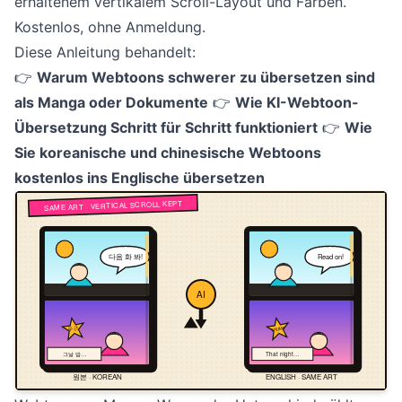
erhaltenem vertikalem Scroll-Layout und Farben.
Kostenlos, ohne Anmeldung.
Diese Anleitung behandelt:
👉
Warum Webtoons schwerer zu übersetzen sind
als Manga oder Dokumente
👉
Wie KI-Webtoon-
Übersetzung Schritt für Schritt funktioniert
👉
Wie
Sie koreanische und chinesische Webtoons
kostenlos ins Englische übersetzen