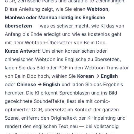
OCR, zerrissene Panels und ausradierte Zeichnungen.
Diese Anleitung zeigt, wie Sie einen
Webtoon,
Manhwa oder Manhua richtig ins Englische
übersetzen
— was es schwer macht, wie KI das von
Anfang bis Ende erledigt und wie es kostenlos geht
mit dem
Webtoon-Übersetzer von Belin Doc
.
Kurze Antwort:
Um einen koreanischen oder
chinesischen Webtoon ins Englische zu übersetzen,
laden Sie das Bild oder PDF in den
Webtoon Translator
von Belin Doc
hoch, wählen Sie
Korean → English
oder
Chinese → English
und laden Sie das Ergebnis
herunter. Die KI erkennt Sprechblasen und ins Bild
gezeichnete Soundeffekte, liest sie mit comic-
optimierter OCR, übersetzt im Kontext der ganzen
Szene, entfernt den Originaltext per KI-Inpainting und
rendert den englischen Text neu — bei vollständig