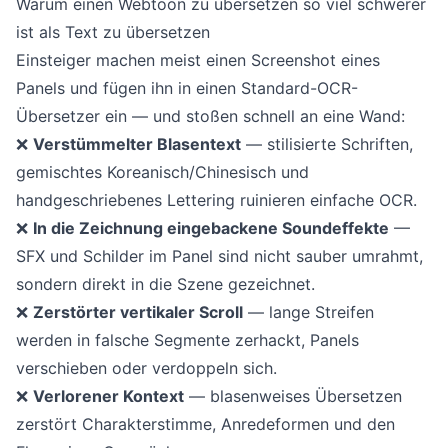
Warum einen Webtoon zu übersetzen so viel schwerer
ist als Text zu übersetzen
Einsteiger machen meist einen Screenshot eines
Panels und fügen ihn in einen Standard-OCR-
Übersetzer ein — und stoßen schnell an eine Wand:
❌
Verstümmelter Blasentext
— stilisierte Schriften,
gemischtes Koreanisch/Chinesisch und
handgeschriebenes Lettering ruinieren einfache OCR.
❌
In die Zeichnung eingebackene Soundeffekte
—
SFX und Schilder im Panel sind nicht sauber umrahmt,
sondern direkt in die Szene gezeichnet.
❌
Zerstörter vertikaler Scroll
— lange Streifen
werden in falsche Segmente zerhackt, Panels
verschieben oder verdoppeln sich.
❌
Verlorener Kontext
— blasenweises Übersetzen
zerstört Charakterstimme, Anredeformen und den