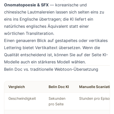
Onomatopoesie & SFX
— koreanische und
chinesische Lautmalereien lassen sich selten eins zu
eins ins Englische übertragen; die KI liefert ein
natürliches englisches Äquivalent statt einer
wörtlichen Transliteration.
Einen genaueren Blick auf gestapeltes oder vertikales
Lettering bietet
Vertikaltext übersetzen
. Wenn die
Qualität entscheidend ist, können Sie auf der Seite
KI-
Modelle
auch ein stärkeres Modell wählen.
Belin Doc vs. traditionelle Webtoon-Übersetzung
Vergleich
Belin Doc KI
Manuelle Scanlatio
Geschwindigkeit
Sekunden
Stunden pro Episode
pro Seite