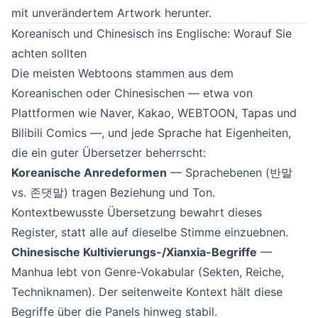
mit unverändertem Artwork herunter.
Koreanisch und Chinesisch ins Englische: Worauf Sie
achten sollten
Die meisten Webtoons stammen aus dem
Koreanischen oder Chinesischen — etwa von
Plattformen wie Naver, Kakao, WEBTOON, Tapas und
Bilibili Comics —, und jede Sprache hat Eigenheiten,
die ein guter Übersetzer beherrscht:
Koreanische Anredeformen
— Sprachebenen (반말
vs. 존댓말) tragen Beziehung und Ton.
Kontextbewusste Übersetzung bewahrt dieses
Register, statt alle auf dieselbe Stimme einzuebnen.
Chinesische Kultivierungs-/Xianxia-Begriffe
—
Manhua lebt von Genre-Vokabular (Sekten, Reiche,
Techniknamen). Der seitenweite Kontext hält diese
Begriffe über die Panels hinweg stabil.