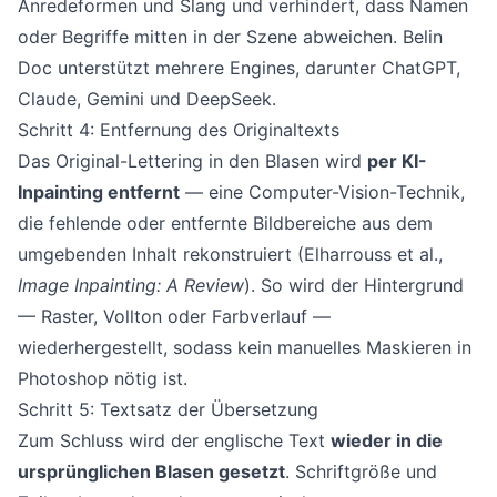
Anredeformen und Slang und verhindert, dass Namen
oder Begriffe mitten in der Szene abweichen. Belin
Doc unterstützt mehrere Engines, darunter ChatGPT,
Claude, Gemini und DeepSeek.
Schritt 4: Entfernung des Originaltexts
Das Original-Lettering in den Blasen wird
per KI-
Inpainting entfernt
— eine Computer-Vision-Technik,
die fehlende oder entfernte Bildbereiche aus dem
umgebenden Inhalt rekonstruiert (
Elharrouss et al.,
Image Inpainting: A Review
). So wird der Hintergrund
— Raster, Vollton oder Farbverlauf —
wiederhergestellt, sodass kein manuelles Maskieren in
Photoshop nötig ist.
Schritt 5: Textsatz der Übersetzung
Zum Schluss wird der englische Text
wieder in die
ursprünglichen Blasen gesetzt
. Schriftgröße und