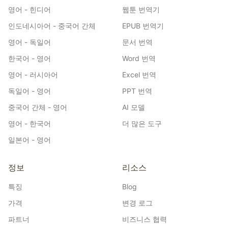
영어 - 힌디어
웹툰 번역기
인도네시아어 - 중국어 간체
EPUB 번역기
영어 - 독일어
문서 번역
한국어 - 영어
Word 번역
영어 - 러시아어
Excel 번역
독일어 - 영어
PPT 번역
중국어 간체 - 영어
AI 모델
영어 - 한국어
더 많은 도구
일본어 - 영어
정보
리소스
특징
Blog
가격
변경 로그
파트너
비즈니스 협력