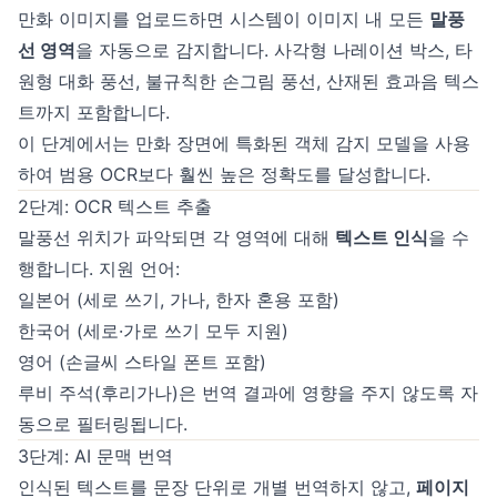
만화 이미지를 업로드하면 시스템이 이미지 내 모든
말풍
선 영역
을 자동으로 감지합니다. 사각형 나레이션 박스, 타
원형 대화 풍선, 불규칙한 손그림 풍선, 산재된 효과음 텍스
트까지 포함합니다.
이 단계에서는 만화 장면에 특화된 객체 감지 모델을 사용
하여 범용 OCR보다 훨씬 높은 정확도를 달성합니다.
2단계: OCR 텍스트 추출
말풍선 위치가 파악되면 각 영역에 대해
텍스트 인식
을 수
행합니다. 지원 언어:
일본어 (세로 쓰기, 가나, 한자 혼용 포함)
한국어 (세로·가로 쓰기 모두 지원)
영어 (손글씨 스타일 폰트 포함)
루비 주석(후리가나)은 번역 결과에 영향을 주지 않도록 자
동으로 필터링됩니다.
3단계: AI 문맥 번역
인식된 텍스트를 문장 단위로 개별 번역하지 않고,
페이지