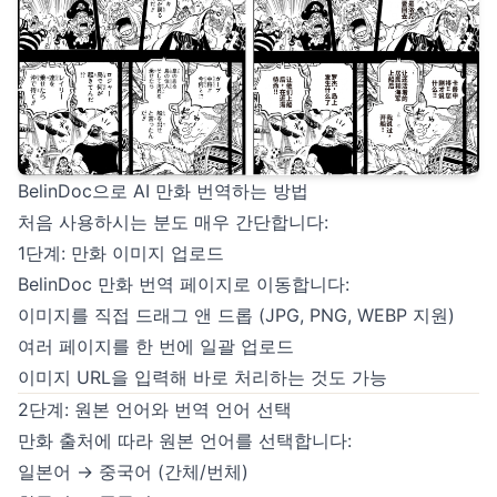
BelinDoc으로 AI 만화 번역하는 방법
처음 사용하시는 분도 매우 간단합니다:
1단계: 만화 이미지 업로드
BelinDoc 만화 번역 페이지로 이동합니다:
이미지를 직접 드래그 앤 드롭 (JPG, PNG, WEBP 지원)
여러 페이지를 한 번에 일괄 업로드
이미지 URL을 입력해 바로 처리하는 것도 가능
2단계: 원본 언어와 번역 언어 선택
만화 출처에 따라 원본 언어를 선택합니다:
일본어 → 중국어 (간체/번체)