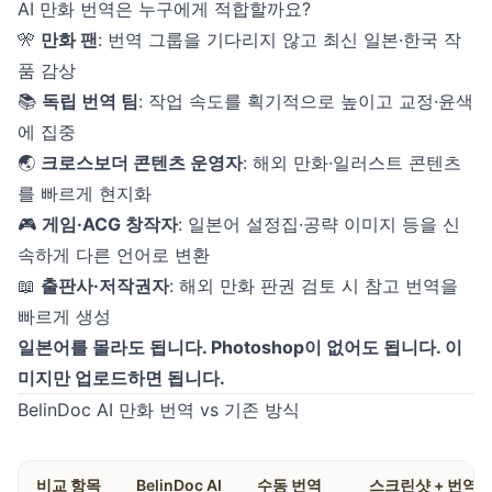
AI 만화 번역은 누구에게 적합할까요?
🎌
만화 팬
: 번역 그룹을 기다리지 않고 최신 일본·한국 작
품 감상
📚
독립 번역 팀
: 작업 속도를 획기적으로 높이고 교정·윤색
에 집중
🌏
크로스보더 콘텐츠 운영자
: 해외 만화·일러스트 콘텐츠
를 빠르게 현지화
🎮
게임·ACG 창작자
: 일본어 설정집·공략 이미지 등을 신
속하게 다른 언어로 변환
📖
출판사·저작권자
: 해외 만화 판권 검토 시 참고 번역을
빠르게 생성
일본어를 몰라도 됩니다. Photoshop이 없어도 됩니다. 이
미지만 업로드하면 됩니다.
BelinDoc AI 만화 번역 vs 기존 방식
비교 항목
BelinDoc AI
수동 번역
스크린샷 + 번역