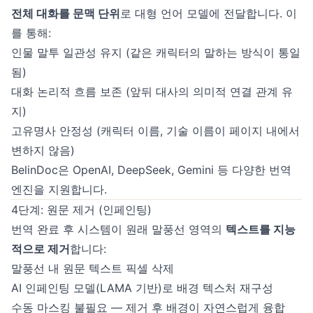
전체 대화를 문맥 단위
로 대형 언어 모델에 전달합니다. 이
를 통해:
인물 말투 일관성 유지 (같은 캐릭터의 말하는 방식이 통일
됨)
대화 논리적 흐름 보존 (앞뒤 대사의 의미적 연결 관계 유
지)
고유명사 안정성 (캐릭터 이름, 기술 이름이 페이지 내에서
변하지 않음)
BelinDoc은 OpenAI, DeepSeek, Gemini 등 다양한 번역
엔진을 지원합니다.
4단계: 원문 제거 (인페인팅)
번역 완료 후 시스템이 원래 말풍선 영역의
텍스트를 지능
적으로 제거
합니다:
말풍선 내 원문 텍스트 픽셀 삭제
AI 인페인팅 모델(LAMA 기반)로 배경 텍스처 재구성
수동 마스킹 불필요 — 제거 후 배경이 자연스럽게 융합