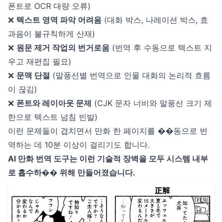
폰트로 OCR 대량 오류)
❌
텍스트 영역 파악 어려움
(대화 박스, 나레이션 박스, 효
과음이 불규칙하게 산재)
❌
원문 제거 작업의 번거로움
(번역 후 수동으로 텍스트 지
우고 재편집 필요)
❌
문맥 단절
(말풍선별 번역으로 인물 대화의 논리적 흐름
이 끊김)
❌
폰트와 레이아웃 문제
(CJK 문자 너비와 말풍선 크기 제
한으로 텍스트 넘침 빈발)
이런 문제들이 겹치면서 만화 한 페이지를 ��동으로 번
역하는 데 10분 이상이 걸리기도 합니다.
AI 만화 번역 도구는 이런 기술적 장벽을 모두 시스템 내부
로 흡수하�� 위해 만들어졌습니다.