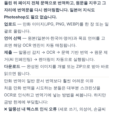
돌린 뒤 페이지 전체 문맥으로 번역하고, 원문을 지우고 그
자리에 번역문을 다시 렌더링합니다. 일본어 지식도
Photoshop도 필요 없습니다.
업로드
— 만화 이미지(JPG, PNG, WEBP)를 한 장 또는 일
괄로 올립니다.
언어 선택
— 원본(일본어·한국어·영어)과 목표 언어를 고
르면 해당 OCR 엔진이 자동 매칭됩니다.
제출
— 말풍선 감지 → OCR → 문맥 기반 번역 → 원문 제
거(AI 인페인팅) → 렌더링이 자동으로 실행됩니다.
다운로드
— 완성된 이미지를 개별 또는 ZIP으로 받아 바로
읽으면 됩니다.
만화 번역이 일반 문서 번역보다 훨씬 어려운 이유
처음 만화 번역을 시도하는 분들은 대부분 스크린샷을
OCR로 인식하고 번역기에 넣는 방법을 써봅니다. 하지만
금방 한계에 부딪힙니다:
❌
말풍선 내 텍스트 인식 오류
(세로 쓰기, 의성어, 손글씨