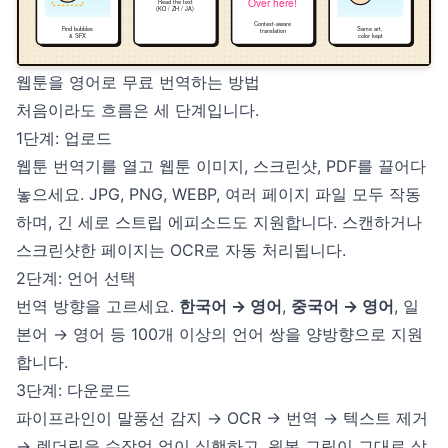
웹툰을 영어로 무료 번역하는 방법
처음이라도 흐름은 세 단계입니다.
1단계: 업로드
웹툰 번역기
를 열고 웹툰 이미지, 스크린샷, PDF를 끌어다
놓으세요. JPG, PNG, WEBP, 여러 페이지 파일 모두 작동
하며, 긴 세로 스트립 에피소드도 지원합니다. 스캔하거나
스크린샷한 페이지는
OCR
로 자동 처리됩니다.
2단계: 언어 선택
번역 방향을 고르세요.
한국어 → 영어
,
중국어 → 영어
, 일
본어 → 영어 등 100개 이상의 언어 쌍을 양방향으로 지원
합니다.
3단계: 다운로드
파이프라인이 말풍선 감지 → OCR → 번역 → 텍스트 제거
→ 렌더링을 수작업 없이 실행하고, 원본 그림이 그대로 살