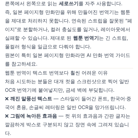
른쪽에서 왼쪽으로 읽는
세로쓰기
를 자주 사용합니다.
즉, 일본 페이지형 만화만을 위해 만들어진 번역기는 웹툰
을 제대로 처리하지 못합니다. 연속된 스트립을 잘못된 "페
이지"로 분할하거나, 컬러 충실도를 잃거나, 레이아웃에서
실패할 수 있습니다. 제대로 된
웹툰 번역기
는 긴 스트립,
풀컬러 형식을 일급으로 다뤄야 합니다.
원본이 특히 일본 페이지형 만화라면
AI 만화 번역
가이드
를 참고하세요.
웹툰 번역이 텍스트 번역보다 훨씬 어려운 이유
처음 시도하는 분들은 대개 컷을 스크린샷으로 찍어 일반
OCR 번역기에 붙여넣지만, 금세 벽에 부딪힙니다.
❌
깨진 말풍선 텍스트
— 스타일이 들어간 폰트, 한국어·중
국어 혼용, 손글씨 레터링은 일반 OCR을 망가뜨립니다.
❌
그림에 녹아든 효과음
— 컷 위의 효과음과 간판 글자는
깔끔하게 박스로 구분되지 않고 장면 속에 그려져 있습니
다.