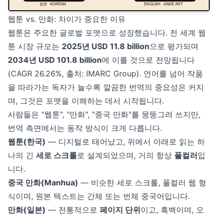
웹툰 vs. 만화: 차이가 중요한 이유
웹툰은 주요한 글로벌 포맷으로 성장했습니다. 전 세계 웹
툰 시장 규모는
2025년 USD 11.8 billion
으로 평가되며
2034년 USD 101.8 billion
에 이를 것으로 전망됩니다
(CAGR 26.26%,
출처: IMARC Group
). 언어를 넘어 작품
을 따라가는 독자가 늘수록 깔끔한 번역의 중요성은 커지
며, 그것은 포맷을 이해하는 데서 시작됩니다.
사람들은 "웹툰", "만화", "중국 만화"를 뭉뚱그려 쓰지만,
번역 측면에서는 동작 방식이 크게 다릅니다.
웹툰(한국)
— 디지털로 태어났고, 위에서 아래로 읽는 하
나의 긴
세로 스크롤
로 설계되었으며, 거의 항상
풀컬러
입
니다.
중국 만화(Manhua)
— 비슷한 세로 스크롤, 풀컬러 웹 형
식이며, 원본 텍스트는 간체 또는 번체 중국어입니다.
만화(일본)
— 전통적으로
페이지 단위
이고, 흑백이며, 오