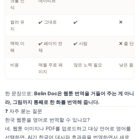
크롤 인
네이티브
식
컬러 유
✔️ 그대로
✔️
❌
지
맥락 이
✔️ 페이지 전
✔️ 사람
❌ 줄 단위
해
체
비용
매월 무료 페
많은 노력 필요
낮은 품질
이지
한 문장으로:
Belin Doc은 웹툰 번역을 거들어 주는 게 아니
라, 그림까지 통째로 한 화를 번역해 줍니다.
❓ 자주 묻는 질문
한국 웹툰을 영어로 번역할 수 있나요?
네. 웹툰 이미지나 PDF를 업로드하고 대상 언어로 영어를
선택하면, AI가 한국어 대사와 효과음을 번역하면서 세로