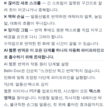
❌
끊어진 세로 스크롤
— 긴 스트립이 잘못된 구간으로 잘
려 컷이 어긋나거나 중복됩니다.
❌
맥락 손실
— 말풍선별로 번역하면 캐릭터의 말투, 높임
말, 대화의 흐름이 무너집니다.
❌
망가진 그림
— 번역 후에도 원본 텍스트를 직접 지우고
배경을 손으로 다시 그려야 합니다.
수작업으로 번역한 한 화에 몇 시간이 걸릴 수 있습니다.
AI 웹툰 번역은 이 모든 단계를 하나의 자동화 파이프라인으
로 흡수하기 위해 존재합니다.
AI 웹툰 번역의 작동 원리 단계별 설명
Belin Doc은 단순히 "스크린샷 찍고 번역"하지 않습니다.
만화에 맞춰 조정된 다단계 파이프라인을 실행합니다.
1단계: 말풍선·텍스트 감지
웹툰 이미지나 PDF를 업로드하면, 시스템이 모든
텍스트
영역
을 찾아냅니다. 타원형 말풍선, 직사각형 내레이션 박
스, 불규칙한 손그림 말풍선, 컷 위에 흩어진 효과음까지요.