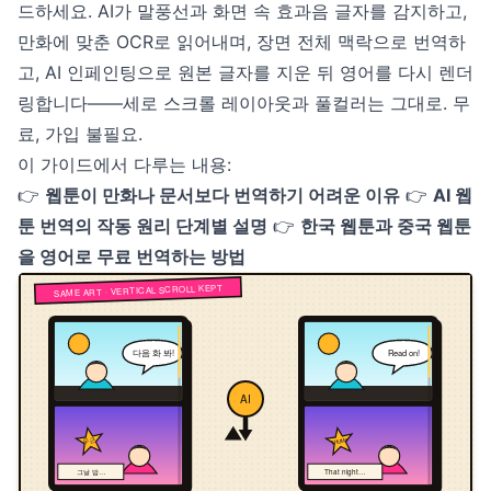
드하세요. AI가 말풍선과 화면 속 효과음 글자를 감지하고,
만화에 맞춘 OCR로 읽어내며, 장면 전체 맥락으로 번역하
고, AI 인페인팅으로 원본 글자를 지운 뒤 영어를 다시 렌더
링합니다——세로 스크롤 레이아웃과 풀컬러는 그대로. 무
료, 가입 불필요.
이 가이드에서 다루는 내용:
👉
웹툰이 만화나 문서보다 번역하기 어려운 이유
👉
AI 웹
툰 번역의 작동 원리 단계별 설명
👉
한국 웹툰과 중국 웹툰
을 영어로 무료 번역하는 방법