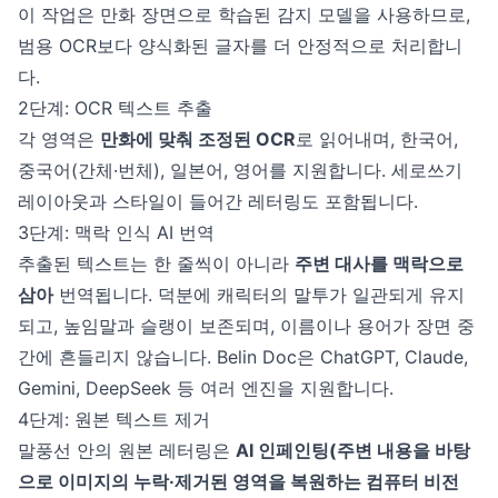
이 작업은 만화 장면으로 학습된 감지 모델을 사용하므로,
범용 OCR보다 양식화된 글자를 더 안정적으로 처리합니
다.
2단계: OCR 텍스트 추출
각 영역은
만화에 맞춰 조정된 OCR
로 읽어내며, 한국어,
중국어(간체·번체), 일본어, 영어를 지원합니다. 세로쓰기
레이아웃과 스타일이 들어간 레터링도 포함됩니다.
3단계: 맥락 인식 AI 번역
추출된 텍스트는 한 줄씩이 아니라
주변 대사를 맥락으로
삼아
번역됩니다. 덕분에 캐릭터의 말투가 일관되게 유지
되고, 높임말과 슬랭이 보존되며, 이름이나 용어가 장면 중
간에 흔들리지 않습니다. Belin Doc은 ChatGPT, Claude,
Gemini, DeepSeek 등 여러 엔진을 지원합니다.
4단계: 원본 텍스트 제거
말풍선 안의 원본 레터링은
AI 인페인팅(주변 내용을 바탕
으로 이미지의 누락·제거된 영역을 복원하는 컴퓨터 비전