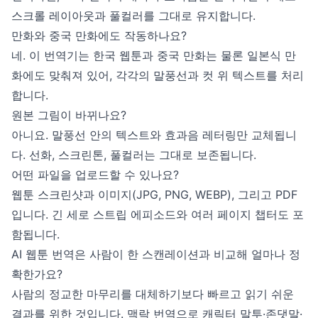
스크롤 레이아웃과 풀컬러를 그대로 유지합니다.
만화와 중국 만화에도 작동하나요?
네. 이 번역기는 한국 웹툰과 중국 만화는 물론 일본식 만
화에도 맞춰져 있어, 각각의 말풍선과 컷 위 텍스트를 처리
합니다.
원본 그림이 바뀌나요?
아니요. 말풍선 안의 텍스트와 효과음 레터링만 교체됩니
다. 선화, 스크린톤, 풀컬러는 그대로 보존됩니다.
어떤 파일을 업로드할 수 있나요?
웹툰 스크린샷과 이미지(JPG, PNG, WEBP), 그리고 PDF
입니다. 긴 세로 스트립 에피소드와 여러 페이지 챕터도 포
함됩니다.
AI 웹툰 번역은 사람이 한 스캔레이션과 비교해 얼마나 정
확한가요?
사람의 정교한 마무리를 대체하기보다 빠르고 읽기 쉬운
결과를 위한 것입니다. 맥락 번역으로 캐릭터 말투·존댓말·