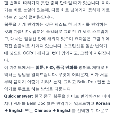
팬 번역이 따라가지 못한 중국 만화일 때가 있습니다. 이야
기는 바로 눈앞에 있는데, 다음 화로 넘어가지 못하게 가로
막는 건 오직
언어
뿐입니다.
웹툰을 기계 번역하는 것은 텍스트 한 페이지를 번역하는
것과 다릅니다. 웹툰은 풀컬러로 그려진 긴 세로 스트립이
고, 대사는 말풍선 안에 채워져 있으며 효과음은 그림 위에
직접 손글씨로 새겨져 있습니다. 스크린샷을 일반 번역기
에 넣으면 OCR이 깨지고, 컷이 망가지고, 그림이 지워집니
다.
이 가이드에서는
웹툰, 만화, 중국 만화를 영어로
제대로 번
역하는 방법을 알려드립니다. 무엇이 어려운지, AI가 처음
부터 끝까지 어떻게 처리하는지, 그리고
Belin Doc 웹툰 번
역기
로 무료로 하는 방법을 다룹니다.
Quick answer:
한국·중국 웹툰을 영어로 번역하려면 이미
지나 PDF를
Belin Doc 웹툰 번역기
에 업로드하고
Korean
→ English
또는
Chinese → English
를 선택한 뒤 다운로