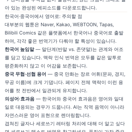
아 있는 완성된 에피소드를 다운로드합니다.
한국어·중국어에서 영어로: 주의할 점
대부분의 웹툰은 Naver, Kakao, WEBTOON, Tapas,
Bilibili Comics 같은 플랫폼에서 한국어나 중국어로 출발
하며, 각각 좋은 번역기가 다뤄야 할 특성이 있습니다.
한국어 높임말
— 말단계(반말 vs. 존댓말)는 관계와 어조
를 담고 있습니다. 맥락 인식 번역은 모두를 같은 말투로
평준화하지 않고 이 어감을 보존합니다.
중국 무협·선협 용어
— 중국 만화는 장르 어휘(문파, 경지,
무공 이름)에 크게 기댑니다. 페이지 전체 맥락이 이런 용
어를 컷 전반에서 일관되게 유지합니다.
의성어·효과음
— 한국어와 중국어 효과음은 영어와 일대
일로 대응되는 경우가 드뭅니다. AI는 직역 음역이 아니라
자연스러운 영어 표현으로 렌더링합니다.
겹쳐진 글자나 세로쓰기 레터링 처리에 대해 더 알고 싶다
면
세로쓰기 텍스트 번역
을 참고하세요. 품질이 가장 중요