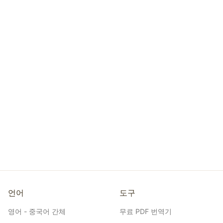
언어
도구
영어 - 중국어 간체
무료 PDF 번역기