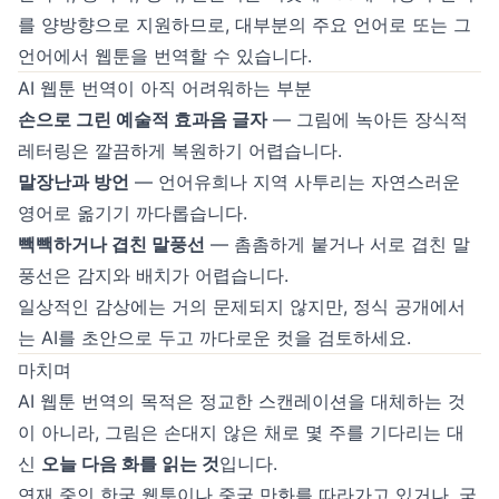
를 양방향으로 지원하므로, 대부분의 주요 언어로 또는 그
언어에서 웹툰을 번역할 수 있습니다.
AI 웹툰 번역이 아직 어려워하는 부분
손으로 그린 예술적 효과음 글자
— 그림에 녹아든 장식적
레터링은 깔끔하게 복원하기 어렵습니다.
말장난과 방언
— 언어유희나 지역 사투리는 자연스러운
영어로 옮기기 까다롭습니다.
빽빽하거나 겹친 말풍선
— 촘촘하게 붙거나 서로 겹친 말
풍선은 감지와 배치가 어렵습니다.
일상적인 감상에는 거의 문제되지 않지만, 정식 공개에서
는 AI를 초안으로 두고 까다로운 컷을 검토하세요.
마치며
AI 웹툰 번역의 목적은 정교한 스캔레이션을 대체하는 것
이 아니라, 그림은 손대지 않은 채로 몇 주를 기다리는 대
신
오늘 다음 화를 읽는 것
입니다.
연재 중인 한국 웹툰이나 중국 만화를 따라가고 있거나, 국