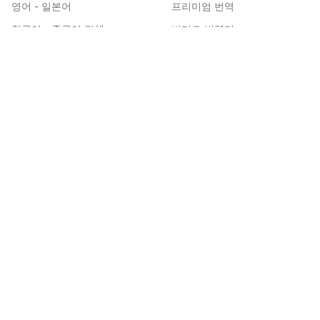
영어 - 일본어
프리미엄 번역
한국어 - 중국어 간체
비디오 번역기
일본어 - 중국어 간체
도면 번역
스페인어 - 영어
만화 번역기
영어 - 힌디어
웹툰 번역기
인도네시아어 - 중국어 간체
EPUB 번역기
영어 - 독일어
문서 번역
한국어 - 영어
Word 번역
영어 - 러시아어
Excel 번역
독일어 - 영어
PPT 번역
중국어 간체 - 영어
AI 모델
영어 - 한국어
더 많은 도구
일본어 - 영어
정보
리소스