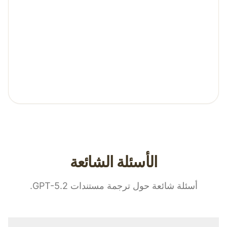
ترجمة رسائل الأعمال الإلكترونية والمرفقات
للقضاء على الحواجز اللغوية وتحسين الكفاءة.
وثائق أبحاث السوق
ترجمة أبحاث السوق الخارجية وتحليلات
الصناعة لاكتشاف الفرص العالمية.
الأسئلة الشائعة
أسئلة شائعة حول ترجمة مستندات GPT-5.2.