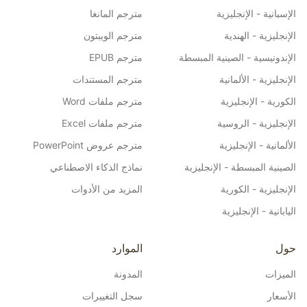
الإسبانية - الإنجليزية
مترجم المانغا
الإنجليزية - الهندية
مترجم الويبتون
الإندونيسية - الصينية المبسطة
مترجم EPUB
الإنجليزية - الألمانية
مترجم المستندات
الكورية - الإنجليزية
مترجم ملفات Word
الإنجليزية - الروسية
مترجم ملفات Excel
الألمانية - الإنجليزية
مترجم عروض PowerPoint
الصينية المبسطة - الإنجليزية
نماذج الذكاء الاصطناعي
الإنجليزية - الكورية
المزيد من الأدوات
اليابانية - الإنجليزية
حول
الموارد
الميزات
المدونة
الأسعار
سجل التغييرات