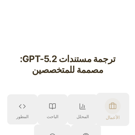
ترجمة مستندات GPT-5.2:
مصممة للمتخصصين
المحلل
الباحث
المطور
الأعمال