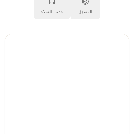
المسوّق
خدمة العملاء
ترجمة عقود الأعمال
ترجمة سريعة للعقود والاتفاقيات والمقترحات
مع الحفاظ على التنسيق وضمان دقة
المصطلحات القانونية للتوسع الدولي.
تقارير متعددة اللغات
ترجمة تقارير الشركة والوثائق المالية إلى
لغات متعددة للتعاون الجماعي العالمي.
ترجمة البريد الإلكتروني والوثائق