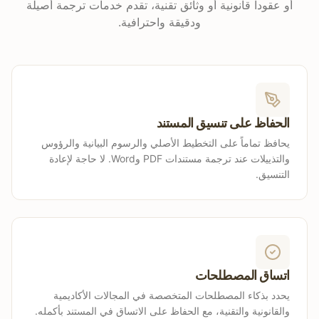
أو عقوداً قانونية أو وثائق تقنية، تقدم خدمات ترجمة أصيلة
ودقيقة واحترافية.
الحفاظ على تنسيق المستند
يحافظ تماماً على التخطيط الأصلي والرسوم البيانية والرؤوس
والتذييلات عند ترجمة مستندات PDF وWord. لا حاجة لإعادة
التنسيق.
اتساق المصطلحات
يحدد بذكاء المصطلحات المتخصصة في المجالات الأكاديمية
والقانونية والتقنية، مع الحفاظ على الاتساق في المستند بأكمله.