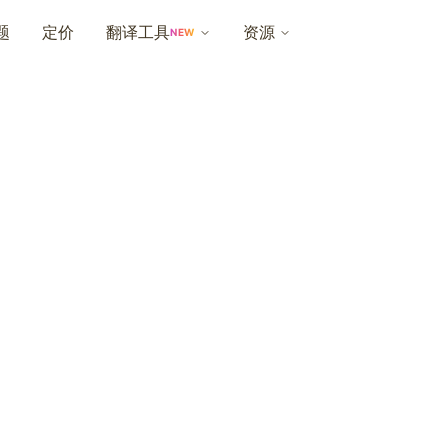
题
定价
翻译工具
资源
NEW