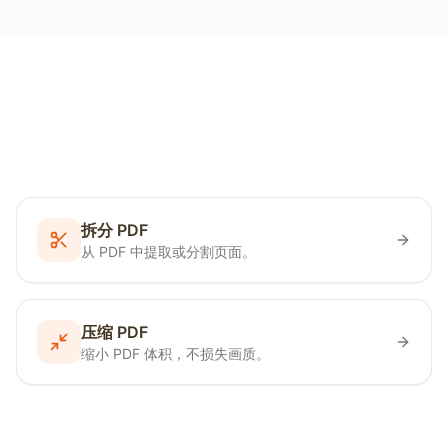
拆分 PDF
从 PDF 中提取或分割页面。
压缩 PDF
缩小 PDF 体积，不损失画质。