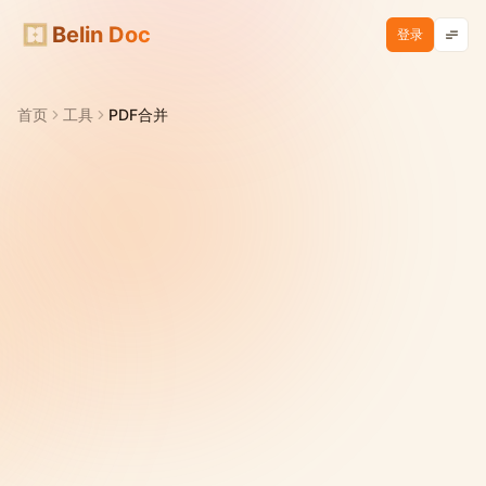
Belin Doc
登录
首页
工具
PDF合并
在线免费合并 PDF 文件
无水印
免注册
安全私密
完全免费