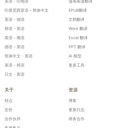
英语 - 印地语
漫画条漫翻译
印度尼西亚语 - 简体中文
EPUB翻译
英语 - 德语
文档翻译
韩语 - 英语
Word 翻译
英语 - 俄语
Excel 翻译
德语 - 英语
PPT 翻译
简体中文 - 英语
AI 模型
英语 - 韩语
更多工具
日文 - 英语
关于
资源
特点
博客
定价
更新日志
合作伙伴
商务合作
客服售后