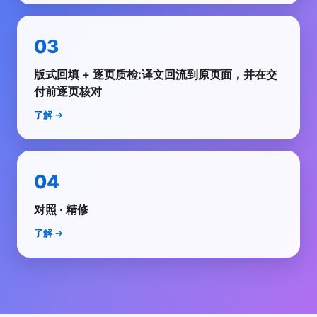
03
版式回填 + 逐页质检:译文回流到原页面，并在交
付前逐页核对
了解
→
04
对照 · 精修
了解
→