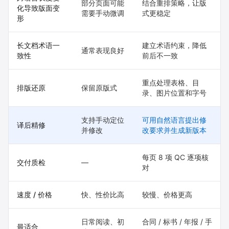
部分页面可能
结合重排策略，让版
化导致版面变
需要手动微调
式更稳定
形
长文档术语一
建立术语约束，降低
通常表现良好
致性
前后不一致
重点处理表格、目
排版还原
保留原版式
录、图片位置和字号
支持手动定位
可用自然语言提出修
译后精修
并修改
改要求并生成新版本
每页 8 项 QC 逐项核
交付质检
—
对
速度 / 价格
快、性价比高
较慢、价格更高
日常阅读、初
合同 / 标书 / 年报 / 手
最适合