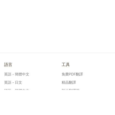
語言
工具
英語 - 簡體中文
免費PDF翻譯
英語 - 日文
精品翻譯
韓語 - 簡體中文
影片翻譯器
日文 - 簡體中文
工程圖翻譯
西班牙語 - 英語
漫畫翻譯