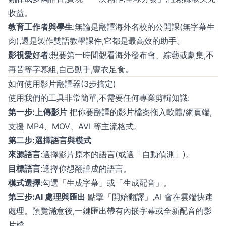
收益。
教育工作者與學生
:無論是翻譯海外名校的公開課(無字幕生
肉),還是製作雙語教學課件,它都是最高效的助手。
影視愛好者
:想要第一時間觀看海外發布會、綜藝或劇集,不
再苦等字幕組,自己動手,豐衣足食。
如何使用影片翻譯器(3步搞定)
使用我們的工具非常簡單,不需要任何專業剪輯知識:
第一步:上傳影片
把你要翻譯的影片檔案拖入軟體/網頁端,
支援 MP4、MOV、AVI 等主流格式。
第二步:選擇語言與模式
來源語言
:選擇影片原本的語言(或選「自動偵測」)。
目標語言
:選擇你想翻譯成的語言。
模式選擇
:勾選「生成字幕」或「生成配音」。
第三步:AI 處理與匯出
點擊「開始翻譯」,AI 會在雲端快速
處理。預覽滿意後,一鍵匯出帶有內嵌字幕或全新配音的影
片檔。