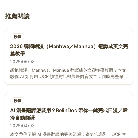
推薦閱讀
教學
2026 韓國網漫（Manhwa／Manhua）翻譯成英文完
整教學
2026/06/08
想把韓漫、Manhwa、Manhua 翻譯成英文卻搞砸版面？本文
教你 AI 如何用 OCR 讀懂對話框與畫面音效字，同時完整保留
直式捲動排版與全彩畫面，免費、免註冊。
教學
AI 漫畫翻譯怎麼用？BelinDoc 帶你一鍵完成日漫／韓
漫自動翻譯
2026/04/03
本文帶你了解 AI 漫畫翻譯的完整流程：從氣泡識別、OCR 文