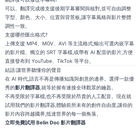
可以。翻譯完成後支援後期字幕審閱與核對,並可自由調整
字型、顏色、大小、位置與背景板,讓字幕風格與影片整體
調性一致。
支援哪些匯出格式?
上傳支援 MP4、MOV、AVI 等主流格式;輸出可選內嵌字幕
的影片檔、獨立的 SRT 字幕檔,或帶有 AI 配音的影片,方便
直接發布到 YouTube、TikTok 等平台。
結語:讓世界聽懂你的聲音
在 AI 時代,語言不再是傳播知識與創意的邊界。選擇一款優
秀的
影片翻譯器
,就等於握有連接全球觀眾的鑰匙。
不再受限於字幕檔,也不再受限於昂貴的人工配音。現在就
試用我們的影片翻譯器,體驗前所未有的創作自由度,讓你的
影片內容跨越國界,抵達世界的每一個角落。
立即免費試用 Belin Doc 影片翻譯器