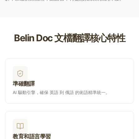
Belin Doc 文檔翻譯核心特性
準確翻譯
AI 驅動引擎，確保 英語 到 俄語 的術語精準統一。
教育和語言學習