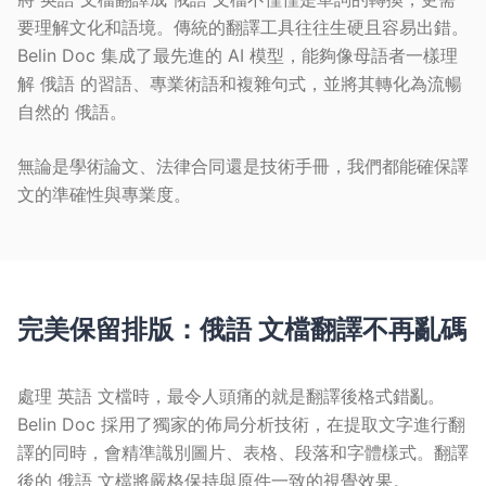
要理解文化和語境。傳統的翻譯工具往往生硬且容易出錯。
Belin Doc 集成了最先進的 AI 模型，能夠像母語者一樣理
解 俄語 的習語、專業術語和複雜句式，並將其轉化為流暢
自然的 俄語。
無論是學術論文、法律合同還是技術手冊，我們都能確保譯
文的準確性與專業度。
完美保留排版：俄語 文檔翻譯不再亂碼
處理 英語 文檔時，最令人頭痛的就是翻譯後格式錯亂。
Belin Doc 採用了獨家的佈局分析技術，在提取文字進行翻
譯的同時，會精準識別圖片、表格、段落和字體樣式。翻譯
後的 俄語 文檔將嚴格保持與原件一致的視覺效果。