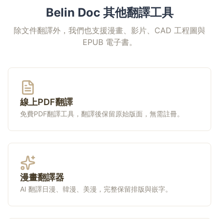
Belin Doc 其他翻譯工具
除文件翻譯外，我們也支援漫畫、影片、CAD 工程圖與
EPUB 電子書。
線上PDF翻譯
免費PDF翻譯工具，翻譯後保留原始版面，無需註冊。
漫畫翻譯器
AI 翻譯日漫、韓漫、美漫，完整保留排版與嵌字。