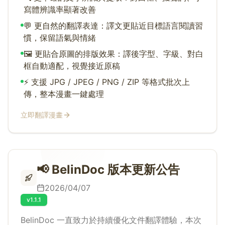
寫體辨識率顯著改善
💬 更自然的翻譯表達：譯文更貼近目標語言閱讀習
慣，保留語氣與情緒
🖼️ 更貼合原圖的排版效果：譯後字型、字級、對白
框自動適配，視覺接近原稿
⚡ 支援 JPG / JPEG / PNG / ZIP 等格式批次上
傳，整本漫畫一鍵處理
立即翻譯漫畫
📢 BelinDoc 版本更新公告
2026/04/07
v1.1.1
BelinDoc 一直致力於持續優化文件翻譯體驗，本次