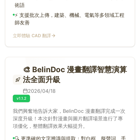
術語
⚡ 支援批次上傳，建築、機械、電氣等多領域工程
師友善
立即體驗 CAD 翻譯
🎨 BelinDoc 漫畫翻譯智慧演算
法全面升級
2026/04/18
v1.1.2
我們興奮地告訴大家，BelinDoc 漫畫翻譯完成一次
深度升級！本次針對漫畫與圖片翻譯場景進行了專
項優化，整體翻譯效果大幅提升。
🔍 更準確的文字辨識與提取：對白框、擬聲詞、手