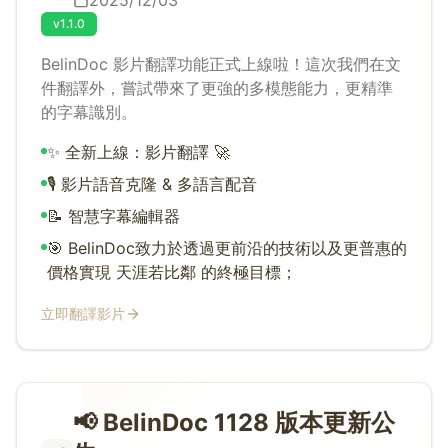
2025/12/03
v1.1.0
BelinDoc 影片翻譯功能正式上線啦！這次我們在文
件翻譯外，嘗試帶來了更強的多模態能力，更精準
的字幕識別。
✨ 全新上線：影片翻譯 🚀
🎙️ 影片語音克隆 & 多語言配音
📝 智慧字幕編輯器
🎯 BelinDoc致力於透過更前沿的技術以及更普惠的
價格實現 天涯若比鄰 的終極目標；
立即翻譯影片
📢 BelinDoc 1128 版本更新公