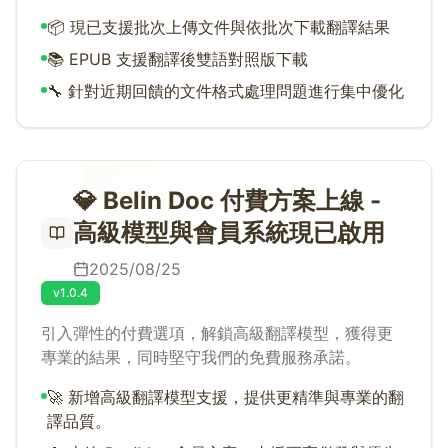
📦 現已支援批次上傳文件與依批次下載翻譯結果
📚 EPUB 支援翻譯後雙語對照版下載
🔧 針對近期回饋的文件格式處理問題進行集中優化
💎 Belin Doc 付費方案上線 -
高級模型與會員系統現已啟用
2025/08/25
v1.0.4
引入彈性的付費選項，解鎖高級翻譯模型，獲得更
專業的結果，同時堅守我們的免費服務承諾。
🚀 新增高級翻譯模型支援，提供更精準與專業的翻
譯品質。