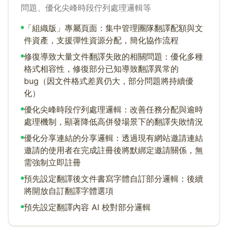
問題、優化尖峰時段佇列處理邏輯等
「組織版」專屬頁面：集中管理團隊翻譯配額與文
件資產，支援彈性資源分配，簡化協作流程
修復導致大量文件翻譯失敗的相關問題：優化多種
格式相容性，修復部分已知導致翻譯異常的
bug（因文件格式差異仍大，部分問題將持續優
化）
優化尖峰時段佇列處理邏輯：改善任務分配與逾時
處理機制，顯著降低高併發場景下的翻譯失敗情況
優化分享連結的分享邏輯：透過現有網站邀請連結
邀請的使用者在完成註冊後將默綁定邀請關係，無
需強制立即註冊
預先設定翻譯後文件書寫字體自訂部分邏輯：後續
將開放自訂翻譯字體選項
預先設定翻譯內容 AI 校對部分邏輯