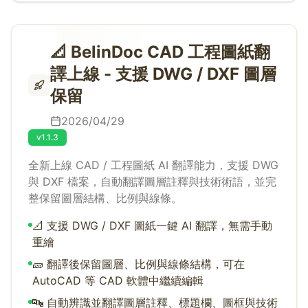
📐 BelinDoc CAD 工程圖紙翻
譯上線 - 支援 DWG / DXF 圖層
保留
2026/04/29
v1.1.3
全新上線 CAD / 工程圖紙 AI 翻譯能力，支援 DWG
與 DXF 檔案，自動翻譯圖層註釋與技術術語，並完
整保留圖層結構、比例與線條。
📐 支援 DWG / DXF 圖紙一鍵 AI 翻譯，無需手動
重繪
🧱 翻譯後保留圖層、比例與線條結構，可在
AutoCAD 等 CAD 軟體中繼續編輯
🔤 自動辨識並翻譯圖層註釋、標題欄、圖框與技術