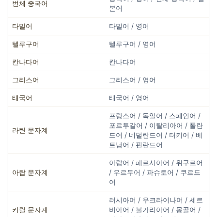
번체 중국어
본어
타밀어
타밀어 / 영어
텔루구어
텔루구어 / 영어
칸나다어
칸나다어
그리스어
그리스어 / 영어
태국어
태국어 / 영어
프랑스어 / 독일어 / 스페인어 /
포르투갈어 / 이탈리아어 / 폴란
라틴 문자계
드어 / 네덜란드어 / 터키어 / 베
트남어 / 핀란드어
아랍어 / 페르시아어 / 위구르어
아랍 문자계
/ 우르두어 / 파슈토어 / 쿠르드
어
러시아어 / 우크라이나어 / 세르
키릴 문자계
비아어 / 불가리아어 / 몽골어 /