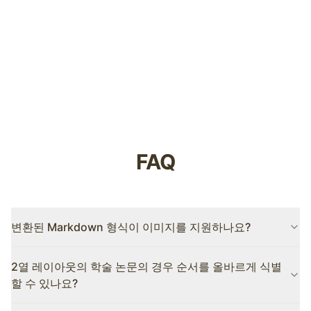
6
```
FAQ
변환된 Markdown 형식이 이미지를 지원하나요?
지원하다. 이 도구는 PDF에서 이미지를 자동으로 추출하고
2열 레이아웃의 학술 논문의 경우 순서를 올바르게 식별
Markdown에서 해당 참조 링크를 생성합니다. 또한 이미지에 대한
대체 설명 생성도 지원합니다.
할 수 있나요?
할 수 있다. 당사의 지능형 레이아웃 구문 분석 엔진은 2열 또는 다