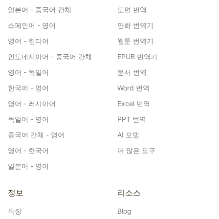
일본어 - 중국어 간체
도면 번역
스페인어 - 영어
만화 번역기
영어 - 힌디어
웹툰 번역기
인도네시아어 - 중국어 간체
EPUB 번역기
영어 - 독일어
문서 번역
한국어 - 영어
Word 번역
영어 - 러시아어
Excel 번역
독일어 - 영어
PPT 번역
중국어 간체 - 영어
AI 모델
영어 - 한국어
더 많은 도구
일본어 - 영어
정보
리소스
특징
Blog