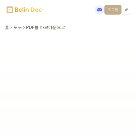
Belin Doc
로그인
홈
도구
PDF를 마크다운으로