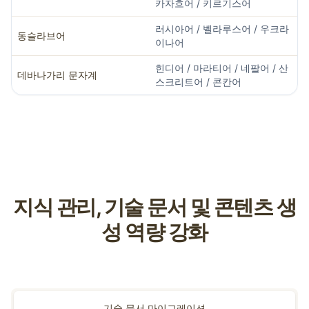
카자흐어 / 키르기스어
러시아어 / 벨라루스어 / 우크라
동슬라브어
이나어
힌디어 / 마라티어 / 네팔어 / 산
데바나가리 문자계
스크리트어 / 콘칸어
지식 관리, 기술 문서 및 콘텐츠 생
성 역량 강화
기술 문서 마이그레이션