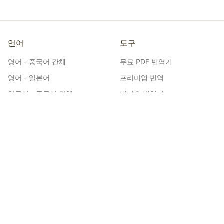
언어
도구
영어 - 중국어 간체
무료 PDF 번역기
영어 - 일본어
프리미엄 번역
한국어 - 중국어 간체
비디오 번역기
일본어 - 중국어 간체
도면 번역
스페인어 - 영어
만화 번역기
영어 - 힌디어
웹툰 번역기
인도네시아어 - 중국어 간체
EPUB 번역기
영어 - 독일어
문서 번역
한국어 - 영어
Word 번역
영어 - 러시아어
Excel 번역
독일어 - 영어
PPT 번역