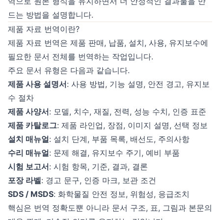
역
으로 원본 형식을 유지하면서 더 안정적인 결과물을 만
드는 방법을 설명합니다.
제품 자료 번역이란?
제품 자료 번역은 제품 판매, 납품, 설치, 사용, 유지보수에
필요한 문서 전체를 번역하는 작업입니다.
주요 문서 유형은 다음과 같습니다.
제품 사용 설명서
: 사용 방법, 기능 설명, 안전 경고, 유지보
수 절차
제품 사양서
: 모델, 치수, 재질, 전력, 성능 수치, 인증 표준
제품 카탈로그
: 제품 라인업, 장점, 이미지 설명, 선택 정보
설치 매뉴얼
: 설치 단계, 부품 목록, 배선도, 주의사항
수리 매뉴얼
: 문제 해결, 유지보수 주기, 예비 부품
시험 보고서
: 시험 항목, 기준, 결과, 결론
포장 라벨
: 경고 문구, 인증 마크, 보관 조건
SDS / MSDS
: 화학물질 안전 정보, 위험성, 응급조치
핵심은 번역 정확도뿐 아니라 문서 구조, 표, 그림과 본문의