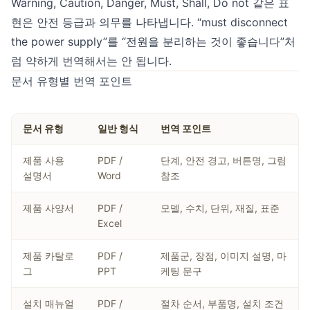
Warning, Caution, Danger, Must, Shall, Do not 같은 표
현은 안전 등급과 의무를 나타냅니다. “must disconnect
the power supply”를 “전원을 분리하는 것이 좋습니다”처
럼 약하게 번역해서는 안 됩니다.
문서 유형별 번역 포인트
문서 유형
일반 형식
번역 포인트
제품 사용
PDF /
단계, 안전 경고, 버튼명, 그림
설명서
Word
참조
제품 사양서
PDF /
모델, 수치, 단위, 재질, 표준
Excel
제품 카탈로
PDF /
제품군, 장점, 이미지 설명, 마
그
PPT
케팅 문구
설치 매뉴얼
PDF /
절차 순서, 부품명, 설치 조건