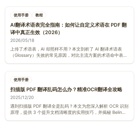
使用手册
教程
AI翻译术语表完全指南：如何让自定义术语在 PDF 翻
译中真正生效（2026）
2026/05/18
上传了术语表，AI 却照样不用？本文剖析了 AI 翻译术语表
（Glossary）失效的常见原因，对比主流方案的术语命中表
现，并演示 BelinDoc 如何让自定义术语、品牌词、行业术语
在 PDF/Word/Excel 翻译中稳定生效，附 4 步上手教程与行
业配置技巧。
使用手册
扫描版 PDF 翻译乱码怎么办？精准OCR翻译全攻略
2025/12/20
遇到扫描版 PDF 翻译全是乱码？本文为您深入解析 OCR 识别
原理，提供 3 个提升文档清晰度的实用技巧，并揭秘 Belin
Doc 如何利用 AI 视觉增强技术自动修复模糊文档，实现精准
翻译。