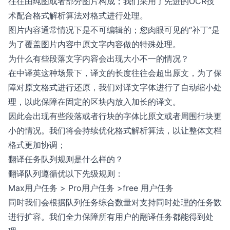
往往由纯图或者部分图片构成；我们采用了先进的OCR技
术配合格式解析算法对格式进行处理。
图片内容通常情况下是不可编辑的；您肉眼可见的“补丁”是
为了覆盖图片内容中原文字内容做的特殊处理。
为什么有些段落文字内容会出现大小不一的情况？
在中译英这种场景下，译文的长度往往会超出原文，为了保
障对原文格式进行还原，我们对译文字体进行了自动缩小处
理，以此保障在固定的区块内放入加长的译文。
因此会出现有些段落或者行块的字体比原文或者周围行块更
小的情况。我们将会持续优化格式解析算法，以让整体文档
格式更加协调；
翻译任务队列规则是什么样的？
翻译队列遵循优以下先级规则：
Max用户任务 > Pro用户任务 >free 用户任务
同时我们会根据队列任务综合数量对支持同时处理的任务数
进行扩容。我们全力保障所有用户的翻译任务都能得到处