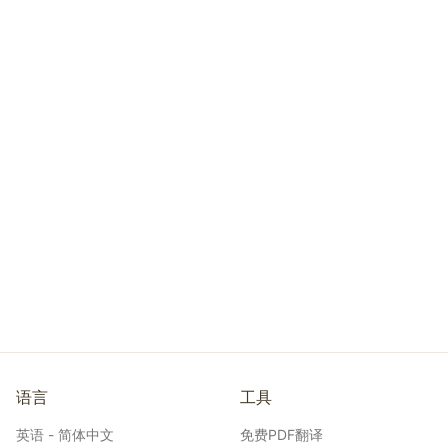
语言
工具
英语 - 简体中文
免费PDF翻译