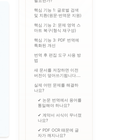
필요한가?
핵심 기능 1: 글로벌 검색
및 치환(원문·번역문 지원)
핵심 기능 2: 문제 영역 스
마트 복구(형식 재구성)
핵심 기능 3: PDF 번역에
특화된 개선
번역 후 편집 도구 사용 방
법
새 문서를 저장하면 이전
버전이 덮어쓰기됩니다.
필요 시 원본 파일을 백업
실제 어떤 문제를 해결하
하세요.
나요?
✔ 논문 번역에서 용어를
통일해야 하나요?
✔ 계약서 서식이 무너졌
나요?
✔ PDF OCR 때문에 글
자가 깨지나요?