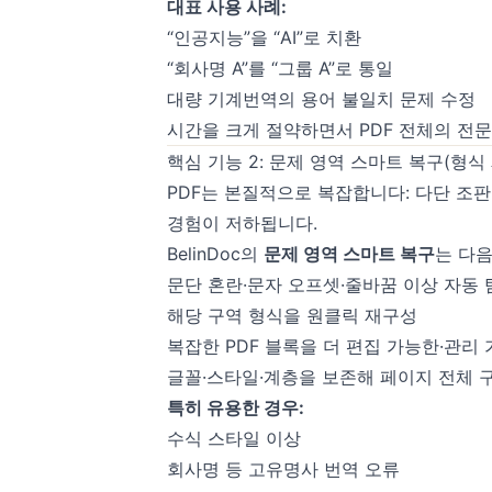
대표 사용 사례:
“인공지능”을 “AI”로 치환
“회사명 A”를 “그룹 A”로 통일
대량 기계번역의 용어 불일치 문제 수정
시간을 크게 절약하면서 PDF 전체의 전
핵심 기능 2: 문제 영역 스마트 복구(형식
PDF는 본질적으로 복잡합니다: 다단 조판
경험이 저하됩니다.
BelinDoc의
문제 영역 스마트 복구
는 다
문단 혼란·문자 오프셋·줄바꿈 이상 자동 
해당 구역 형식을 원클릭 재구성
복잡한 PDF 블록을 더 편집 가능한·관리
글꼴·스타일·계층을 보존해 페이지 전체 
특히 유용한 경우:
수식 스타일 이상
회사명 등 고유명사 번역 오류