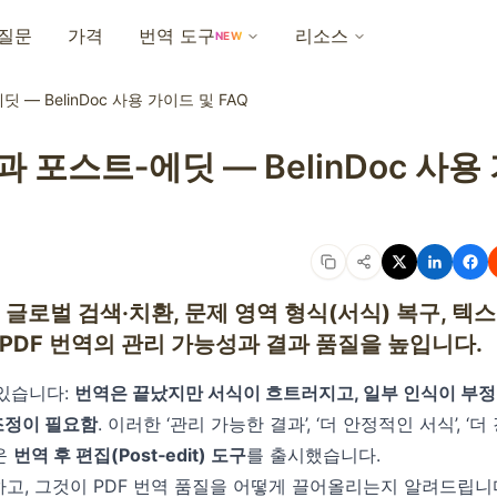
 질문
가격
번역 도구
리소스
NEW
 — BelinDoc 사용 가이드 및 FAQ
 포스트‑에딧 — BelinDoc 사용
능: 글로벌 검색·치환, 문제 영역 형식(서식) 복구, 텍
— PDF 번역의 관리 가능성과 결과 품질을 높입니다.
 있습니다:
번역은 끝났지만 서식이 흐트러지고, 일부 인식이 부
조정이 필요함
. 이러한 ‘관리 가능한 결과’, ‘더 안정적인 서식’, ‘더
로운
번역 후 편집(Post‑edit) 도구
를 출시했습니다.
하고, 그것이 PDF 번역 품질을 어떻게 끌어올리는지 알려드립니