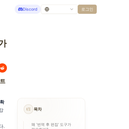
Discord
로그인
 가
스트
정확
목차
 강
왜 ‘번역 후 편집’ 도구가
다.