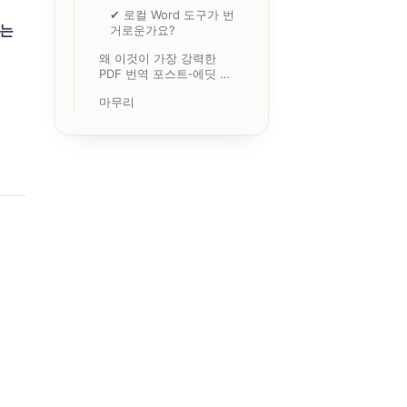
✔ 로컬 Word 도구가 번
하는
거로운가요?
왜 이것이 가장 강력한
PDF 번역 포스트‑에딧 경
험인가요?
마무리