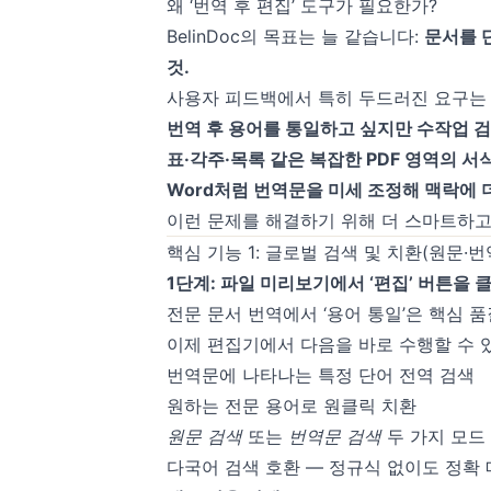
왜 ‘번역 후 편집’ 도구가 필요한가?
BelinDoc의 목표는 늘 같습니다:
문서를 
것.
사용자 피드백에서 특히 두드러진 요구는
번역 후 용어를 통일하고 싶지만 수작업 
표·각주·목록 같은 복잡한 PDF 영역의 서
Word처럼 번역문을 미세 조정해 맥락에 
이런 문제를 해결하기 위해 더 스마트하고
핵심 기능 1: 글로벌 검색 및 치환(원문·번
1단계: 파일 미리보기에서 ‘편집’ 버튼을
전문 문서 번역에서 ‘용어 통일’은 핵심 
이제 편집기에서 다음을 바로 수행할 수 
번역문에 나타나는 특정 단어 전역 검색
원하는 전문 용어로 원클릭 치환
원문 검색
또는
번역문 검색
두 가지 모드
다국어 검색 호환 — 정규식 없이도 정확