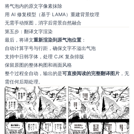
将气泡内的原文字像素抹除
用 AI 修复模型（基于 LAMA）重建背景纹理
无需手动抠图，消字后背景自然融合
第五步：翻译文字渲染
最后，将译文
重新渲染到原气泡位置
：
自动计算字号与行距，确保文字不溢出气泡
支持中日韩字体，处理 CJK 复杂排版
保留原图的整体构图和画面风格
整个过程全自动，输出的是
可直接阅读的完整翻译图片
，无
需任何后期处理。