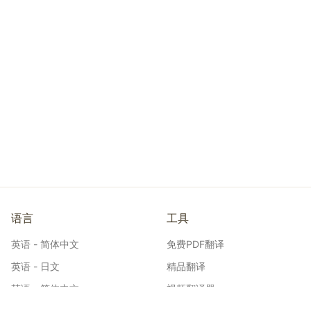
语言
工具
英语 - 简体中文
免费PDF翻译
英语 - 日文
精品翻译
韩语 - 简体中文
视频翻译器
日文 - 简体中文
工程图纸翻译