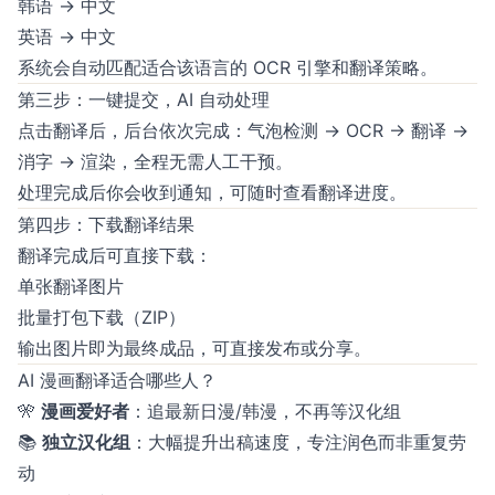
韩语 → 中文
英语 → 中文
系统会自动匹配适合该语言的 OCR 引擎和翻译策略。
第三步：一键提交，AI 自动处理
点击翻译后，后台依次完成：气泡检测 → OCR → 翻译 →
消字 → 渲染，全程无需人工干预。
处理完成后你会收到通知，可随时查看翻译进度。
第四步：下载翻译结果
翻译完成后可直接下载：
单张翻译图片
批量打包下载（ZIP）
输出图片即为最终成品，可直接发布或分享。
AI 漫画翻译适合哪些人？
🎌
漫画爱好者
：追最新日漫/韩漫，不再等汉化组
📚
独立汉化组
：大幅提升出稿速度，专注润色而非重复劳
动