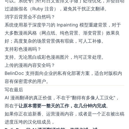
可以。系统专门针对日文竖排文字做了处理优化，并会自动
过滤振假名（Ruby 注音），避免其干扰正文翻译。
消字后背景会不自然吗？
系统使用基于深度学习的 Inpainting 模型重建背景，对于
大多数漫画风格（网点纸、纯色背景、渐变背景）效果良
好；高度复杂的场景背景偶有瑕疵，可人工补修。
支持彩色漫画吗？
支持。无论黑白或彩色漫画图片，均可正常处理。
上传的漫画内容安全吗？
BelinDoc 支持面向企业的私有化部署方案，适合对版权内
容有保密需求的用户。
写在最后
AI 漫画翻译的真正价值，不在于"翻得有多像人工汉化"，
而在于
让原本需要一整天的工作，在几分钟内完成
。
如果你正在追新番、运营漫画内容，或者是一个正在被出稿
进度压垮的汉化组成员，