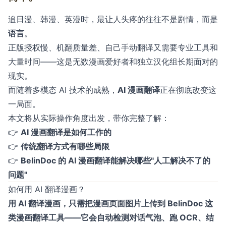
追日漫、韩漫、英漫时，最让人头疼的往往不是剧情，而是
语言
。
正版授权慢、机翻质量差、自己手动翻译又需要专业工具和
大量时间——这是无数漫画爱好者和独立汉化组长期面对的
现实。
而随着多模态 AI 技术的成熟，
AI 漫画翻译
正在彻底改变这
一局面。
本文将从实际操作角度出发，带你完整了解：
👉
AI 漫画翻译是如何工作的
👉
传统翻译方式有哪些局限
👉
BelinDoc 的 AI 漫画翻译能解决哪些"人工解决不了的
问题"
如何用 AI 翻译漫画？
用 AI 翻译漫画，只需把漫画页面图片上传到 BelinDoc 这
类漫画翻译工具——它会自动检测对话气泡、跑 OCR、结