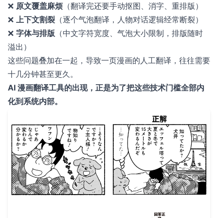
❌
原文覆盖麻烦
（翻译完还要手动抠图、消字、重排版）
❌
上下文割裂
（逐个气泡翻译，人物对话逻辑经常断裂）
❌
字体与排版
（中文字符宽度、气泡大小限制，排版随时
溢出）
这些问题叠加在一起，导致一页漫画的人工翻译，往往需要
十几分钟甚至更久。
AI 漫画翻译工具的出现，正是为了把这些技术门槛全部内
化到系统内部。