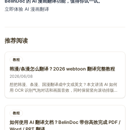
BelinDoc 的 AI 漫画翻译功能，值得你试一试。
立即体验 AI 漫画翻译
推荐阅读
教程
韩漫/条漫怎么翻译？2026 webtoon 翻译完整教程
2026/06/08
想把韩漫、条漫、国漫翻译成中文或英文？本文讲清 AI 如何
用 OCR 识别气泡对话和画面音效，同时保留竖向滚动排版与
全彩画面——免费、免注册。
教程
如何使用 AI 翻译文档？BelinDoc 带你高效完成 PDF /
Word / PPT 翻译