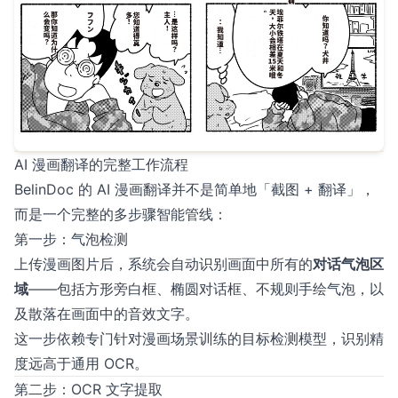
AI 漫画翻译的完整工作流程
BelinDoc 的 AI 漫画翻译并不是简单地「截图 + 翻译」，
而是一个完整的多步骤智能管线：
第一步：气泡检测
上传漫画图片后，系统会自动识别画面中所有的
对话气泡区
域
——包括方形旁白框、椭圆对话框、不规则手绘气泡，以
及散落在画面中的音效文字。
这一步依赖专门针对漫画场景训练的目标检测模型，识别精
度远高于通用 OCR。
第二步：OCR 文字提取