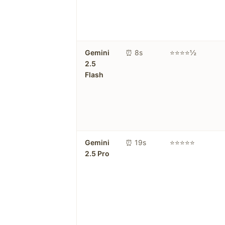
Gemini
⏰ 8s
⭐⭐⭐⭐½
2.5
Flash
Gemini
⏰ 19s
⭐⭐⭐⭐⭐
2.5 Pro