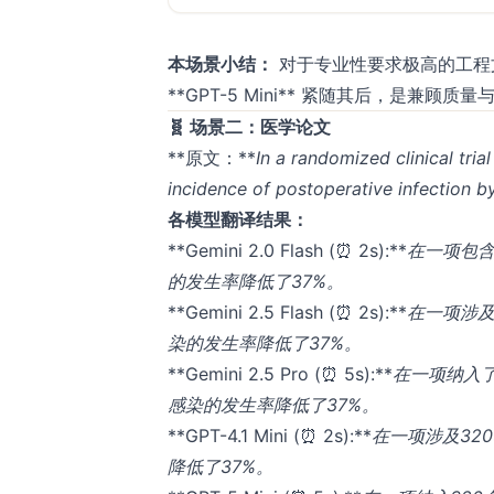
本场景小结：
对于专业性要求极高的工程文档，
**GPT-5 Mini** 紧随其后，是兼顾
🧬 场景二：医学论文
**原文：**​
In a randomized clinical tri
incidence of postoperative infection 
各模型翻译结果：
**Gemini 2.0 Flash (⏰ 2s):**​
在一项包含
的发生率降低了37%。
**Gemini 2.5 Flash (⏰ 2s):**​
在一项涉及
染的发生率降低了37%。
**Gemini 2.5 Pro (⏰ 5s):**​
在一项纳入
感染的发生率降低了37%。
**GPT-4.1 Mini (⏰ 2s):**​
在一项涉及32
降低了37%。