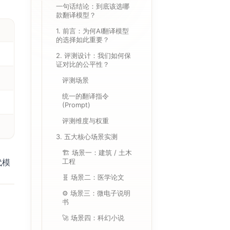
一句话结论：到底该选哪
款翻译模型？
1. 前言：为何AI翻译模型
的选择如此重要？
2. 评测设计：我们如何保
证对比的公平性？
评测场景
统一的翻译​指令​​
(Prompt)
评测维度与权重
3. 五大核心场景实测
🏗️ 场景一：建筑 / 土木
代模
工程
🧬 场景二：医学论文
⚙️ 场景三：微电子说明
书
🚀 场景四：科幻小说