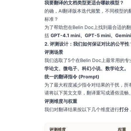
我要翻译的文档类型更适合哪款模型？
的确，AI翻译版本迭代频繁，不同模型的
标准？
为了帮助您在Belin Doc上找到最合适
括
GPT-4.1 mini、GPT-5 mini、Gemini 
2. 评测设计：我们如何保证对比的公平性
评测场景
我们选取了5个在Belin Doc上最常
学论文、微电子、科幻小说、数学论文。
统一的翻译
指令
​ (Prompt)
为了最大程度减少指令对结果的干扰，所
评测维度与权重
我们对翻译结果按以下几个维度进行​
打分
评测维度
权重