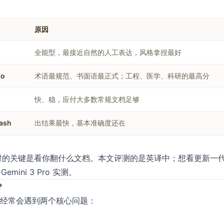
原因
全能型，最接近自然的人工表达，风格拿捏最好
ro
术语最规范、书面语最正式；工程、医学、科研的最高分
快、稳，应付大多数常规文档足够
lash
出结果最快，基本准确度还在
选对的关键是看你翻什么文档。本文评测的是英译中；想看更新一
和
Gemini 3 Pro 实测
。
？
大家经常会遇到两个核心问题：