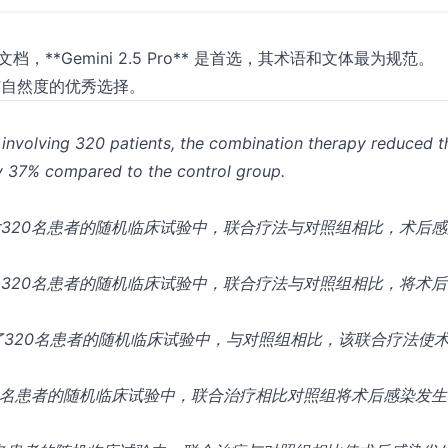
**Gemini 2.5 Pro** 是首选，其术语和文体最为规范。
质量与自然度的优秀选择。
al involving 320 patients, the combination therapy reduced t
by 37% compared to the control group.
320名患者的随机临床试验中，联合疗法与对照组相比，术后感
320名患者的随机临床试验中，联合疗法与对照组相比，将术后
了320名患者的随机临床试验中，与对照组相比，该联合疗法使
0名患者的随机临床试验中，联合治疗相比对照组将术后感染发生