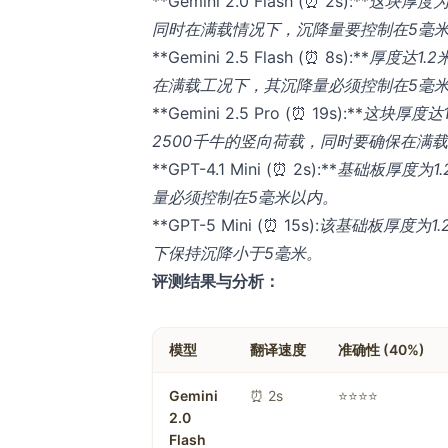
**Gemini 2.0 Flash (⏰ 2s):**​
这块厚度为
同时在满载情况下，沉降量要控制在5毫
**Gemini 2.5 Flash (⏰ 8s):**​
厚度达1.
在满载工况下，其沉降量必须控制在5毫
**Gemini 2.5 Pro (⏰ 19s):**​
这块厚度达
2500千牛的竖向荷载，同时要确保在满
**GPT-4.1 Mini (⏰ 2s):**​
基础板厚度为1
量必须控制在5毫米以内。
**GPT-5 Mini (⏰ 15s):
​该基础板厚度为1.
下保持沉降小于5毫米。
评测结果与分析：
模型
翻译速度
准确性 (40%)
Gemini
⏰ 2s
⭐⭐⭐⭐
2.0
Flash