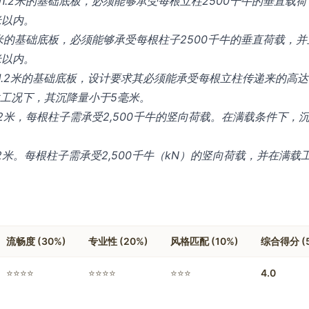
1.2米的基础底板，必须能够承受每根立柱2500千牛的垂直载荷
米以内。
2米的基础底板，必须能够承受每根柱子2500千牛的垂直荷载，并
米以内。
1.2米的基础底板，设计要求其必须能承受每根立柱传递来的高达
载工况下，其沉降量小于5毫米。
.2米，每根柱子需承受2,500千牛的竖向荷载。在满载条件下，
2米。每根柱子需承受2,500千牛（​
kN
）的竖向荷载，并在满载
流畅度 (30%)
专业性 (20%)
风格匹配 (10%)
综合得分 (
⭐⭐⭐⭐
⭐⭐⭐⭐
⭐⭐⭐
4.0