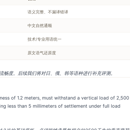
语义完整、不漏译错译
中文自然通顺
技术/专业用语统一
原文语气还原度
和流畅度。后续我们将对日、俄、韩等语种进行补充评测。
ckness of 1.2 meters, must withstand a vertical load of 2,500
g less than 5 millimeters of settlement under full load