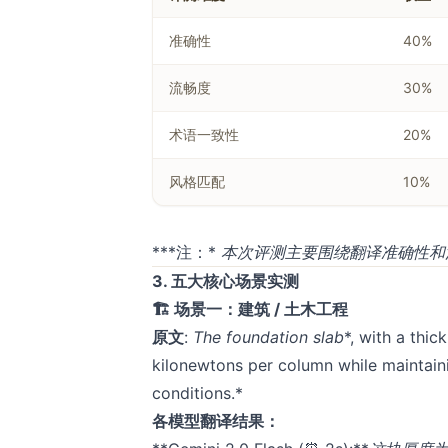
准确性
40%
流畅度
30%
术语一致性
20%
风格匹配
10%
***注：*
​ 本次评测主要围绕翻译准确性
3. 五大核心场景实测
🏗️ 场景一：建筑 / 土木工程
原文
​:
The foundation ​
slab
​*, with a thi
kilonewtons per column while maintainin
conditions.*
各模型翻译结果：